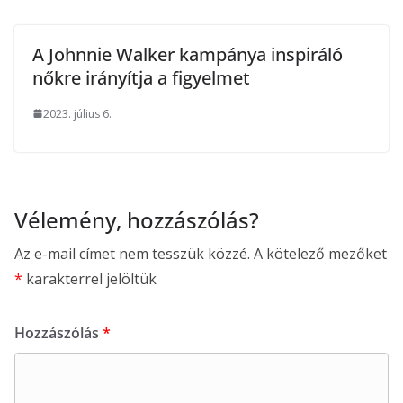
A Johnnie Walker kampánya inspiráló
nőkre irányítja a figyelmet
2023. július 6.
Vélemény, hozzászólás?
Az e-mail címet nem tesszük közzé.
A kötelező mezőket
*
karakterrel jelöltük
Hozzászólás
*