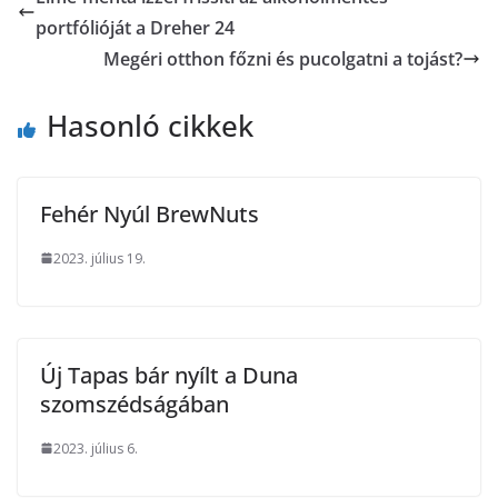
portfólióját a Dreher 24
Megéri otthon főzni és pucolgatni a tojást?
Hasonló cikkek
Fehér Nyúl BrewNuts
2023. július 19.
Új Tapas bár nyílt a Duna
szomszédságában
2023. július 6.