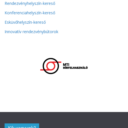
Rendezvényhelyszín-kereső
Konferenciahelyszín-kereső
Esküvőhelyszín-kereső
Innovatív rendezvénybútorok