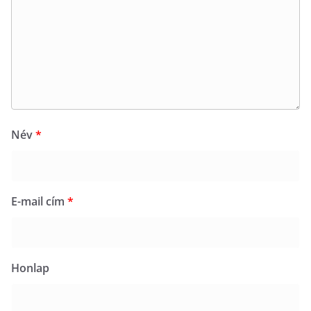
Név
*
E-mail cím
*
Honlap