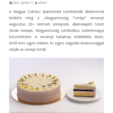
2023. április 17.
admin
A Magyar Cukrász Ipartestület tizenhetedik alkalommal
hirdette meg a „Magyarország Tortája” versenyt
augusztus 20-i nemzeti ünnepünk, államalapító Szent
István ünnepe, Magyarország szimbolikus születésnapja
köszöntésére. A versenyt hatalmas érdeklődés kíséri,
évről évre egyre többen és egyre nagyobb kíváncsisággal
várják az ünnepi tortát.