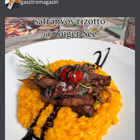
gasztromagazin