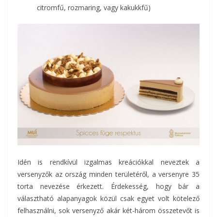
citromfű, rozmaring, vagy kakukkfű)
Idén is rendkívül izgalmas kreációkkal neveztek a
versenyzők az ország minden területéről, a versenyre 35
torta nevezése érkezett. Érdekesség, hogy bár a
választható alapanyagok közül csak egyet volt kötelező
felhasználni, sok versenyző akár két-három összetevőt is