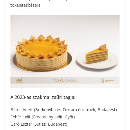
tökéletesítésére.
A 2023-as szakmai zsűri tagjai:
Béres Anett (Borkonyha és Textúra éttermek, Budapest)
Fehér Judit (Created by Judit, Győr)
Gerő Eszter (Sütizz, Budapest)