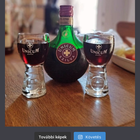
További képek
Követés