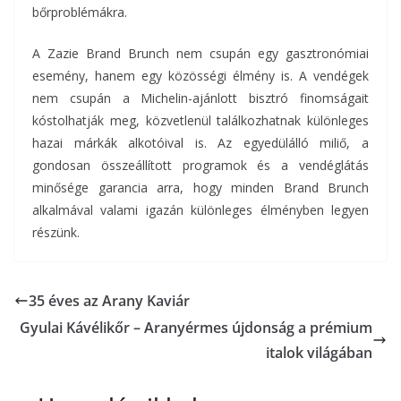
bőrproblémákra.
A Zazie Brand Brunch nem csupán egy gasztronómiai
esemény, hanem egy közösségi élmény is. A vendégek
nem csupán a Michelin-ajánlott bisztró finomságait
kóstolhatják meg, közvetlenül találkozhatnak különleges
hazai márkák alkotóival is. Az egyedülálló miliő, a
gondosan összeállított programok és a vendéglátás
minősége garancia arra, hogy minden Brand Brunch
alkalmával valami igazán különleges élményben legyen
részünk.
35 éves az Arany Kaviár
Gyulai Kávélikőr – Aranyérmes újdonság a prémium
italok világában