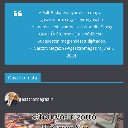
A Salt Budapest nyerte el a magyar
gasztronómia egyik legrangosabb
elismeréseként számon tartott Audi - Dining
Guide Év étterme díjat a hétfő este
Budapesten megrendezett díjátadón.
— GasztroMagazin (@gasztromagazin)
June 6,
2024
Gasztro Insta
gasztromagazin