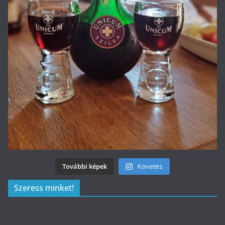
További képek
Követés
Szeress minket!