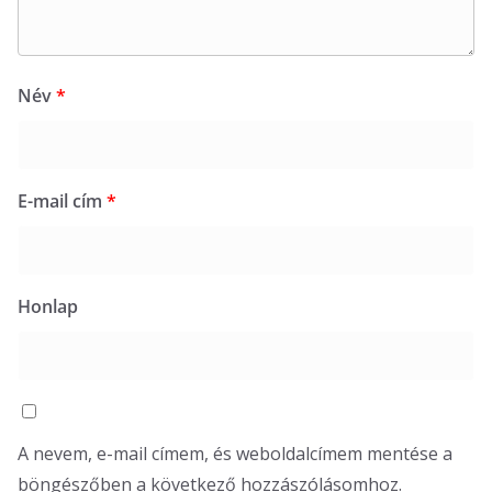
Név
*
E-mail cím
*
Honlap
A nevem, e-mail címem, és weboldalcímem mentése a
böngészőben a következő hozzászólásomhoz.