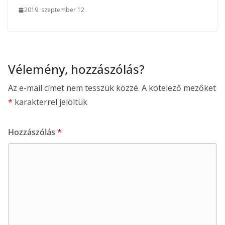
2019. szeptember 12.
Vélemény, hozzászólás?
Az e-mail címet nem tesszük közzé.
A kötelező mezőket
*
karakterrel jelöltük
Hozzászólás
*