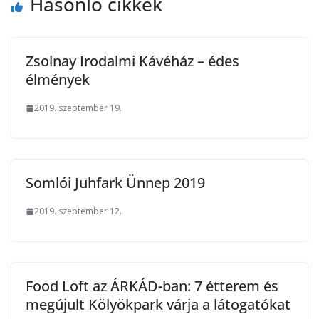
Hasonló cikkek
Zsolnay Irodalmi Kávéház – édes
élmények
2019. szeptember 19.
Somlói Juhfark Ünnep 2019
2019. szeptember 12.
Food Loft az ÁRKÁD-ban: 7 étterem és
megújult Kölyökpark várja a látogatókat