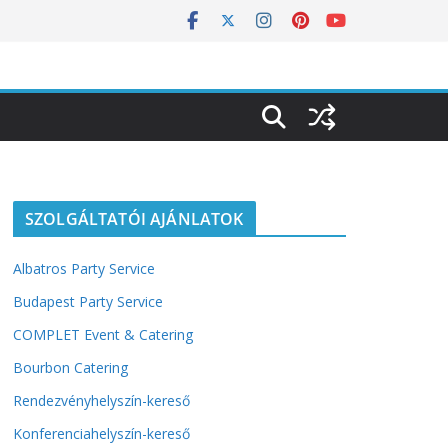
SZOLGÁLTATÓI AJÁNLATOK
Albatros Party Service
Budapest Party Service
COMPLET Event & Catering
Bourbon Catering
Rendezvényhelyszín-kereső
Konferenciahelyszín-kereső