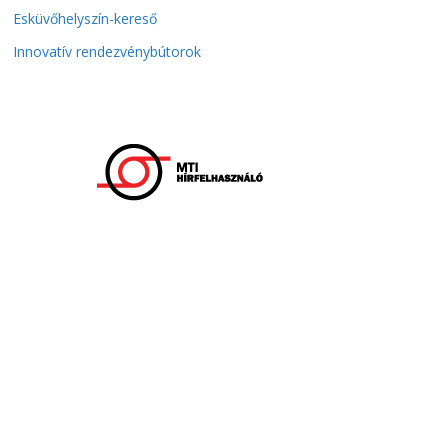
Esküvőhelyszín-kereső
Innovatív rendezvénybútorok