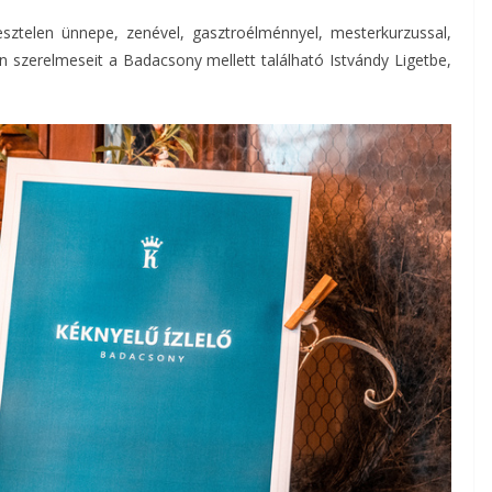
sztelen ünnepe, zenével, gasztroélménnyel, mesterkurzussal,
n szerelmeseit a Badacsony mellett található Istvándy Ligetbe,