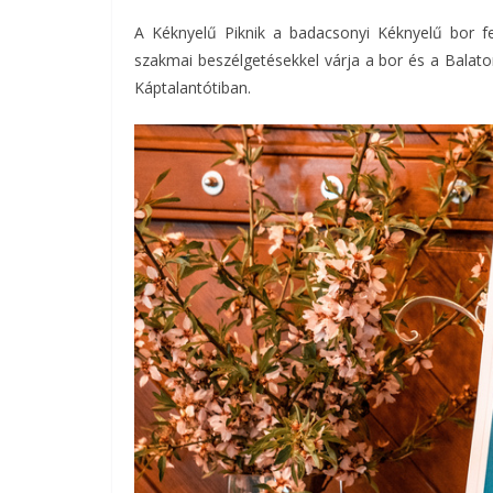
A Kéknyelű Piknik a badacsonyi Kéknyelű bor fe
szakmai beszélgetésekkel várja a bor és a Balato
Káptalantótiban.