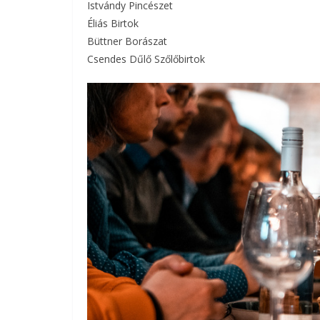
Istvándy Pincészet
Éliás Birtok
Büttner Borászat
Csendes Dűlő Szőlőbirtok