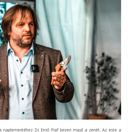
a naplementéhez Dj Ernő Piaf keveri majd a zenét. Az este a