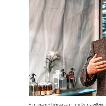
A rendezvény kísérőprogramja a Dj a Ligetben, 