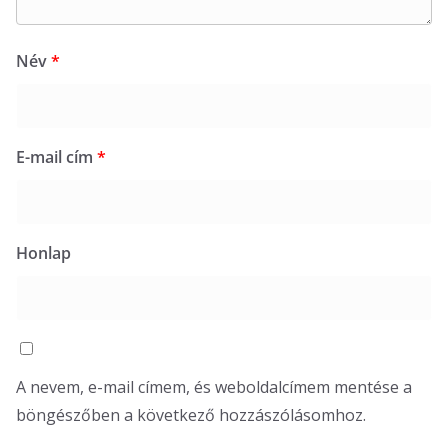
Név
*
E-mail cím
*
Honlap
A nevem, e-mail címem, és weboldalcímem mentése a
böngészőben a következő hozzászólásomhoz.