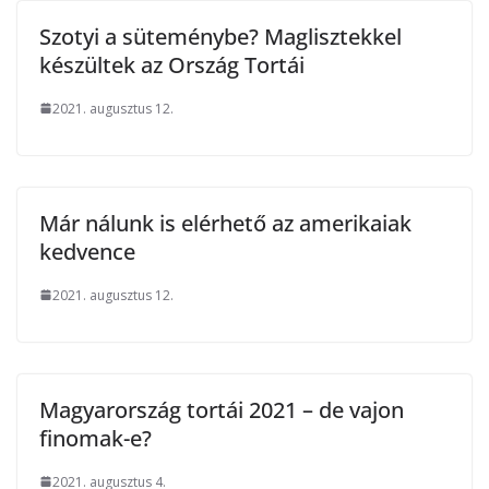
Szotyi a süteménybe? Maglisztekkel
készültek az Ország Tortái
2021. augusztus 12.
Már nálunk is elérhető az amerikaiak
kedvence
2021. augusztus 12.
Magyarország tortái 2021 – de vajon
finomak-e?
2021. augusztus 4.