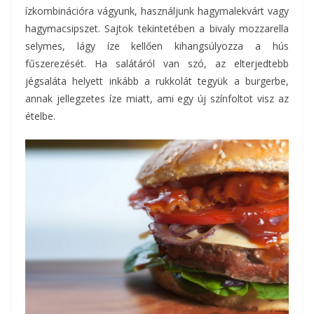
ízkombinációra vágyunk, használjunk hagymalekvárt vagy
hagymacsipszet. Sajtok tekintetében a bivaly mozzarella
selymes, lágy íze kellően kihangsúlyozza a hús
fűszerezését. Ha salátáról van szó, az elterjedtebb
jégsaláta helyett inkább a rukkolát tegyük a burgerbe,
annak jellegzetes íze miatt, ami egy új színfoltot visz az
ételbe.