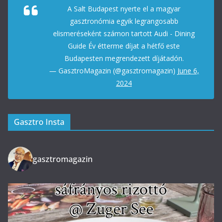
A Salt Budapest nyerte el a magyar
gasztronómia egyik legrangosabb
elismeréseként számon tartott Audi - Dining
Guide Év étterme díjat a hétfő este
Budapesten megrendezett díjátadón.
— GasztroMagazin (@gasztromagazin)
June 6,
2024
Gasztro Insta
gasztromagazin