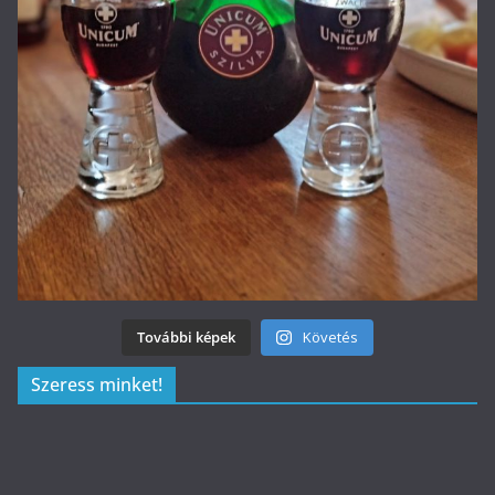
További képek
Követés
Szeress minket!