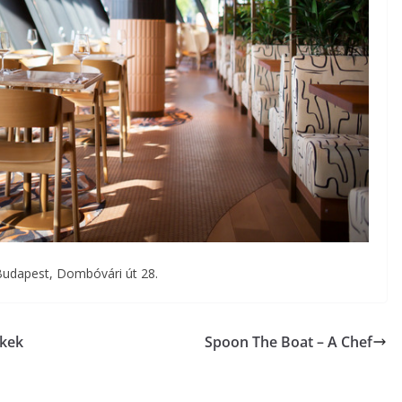
Budapest, Dombóvári út 28.
ékek
Spoon The Boat – A Chef