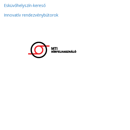
Esküvőhelyszín-kereső
Innovatív rendezvénybútorok