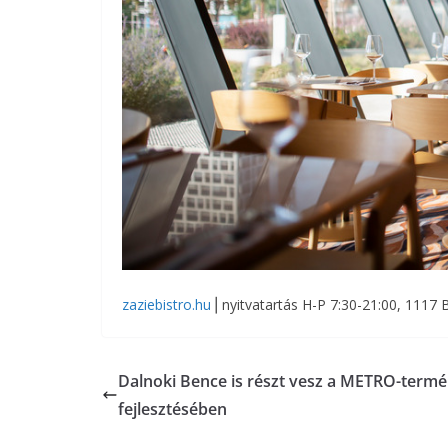
zaziebistro.hu
⎪nyitvatartás H-P 7:30-21:00, 1117 
Dalnoki Bence is részt vesz a METRO-term
fejlesztésében