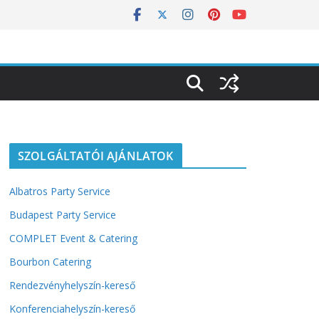
SZOLGÁLTATÓI AJÁNLATOK
Albatros Party Service
Budapest Party Service
COMPLET Event & Catering
Bourbon Catering
Rendezvényhelyszín-kereső
Konferenciahelyszín-kereső