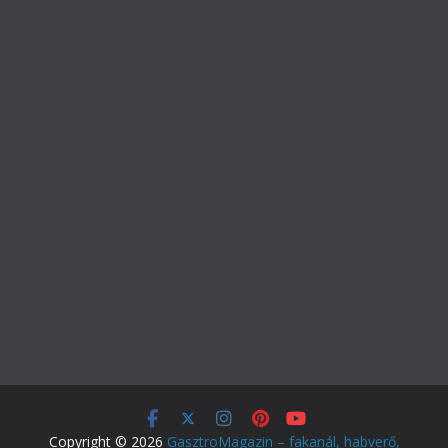
Copyright © 2026
GasztroMagazin – fakanál, habverő,