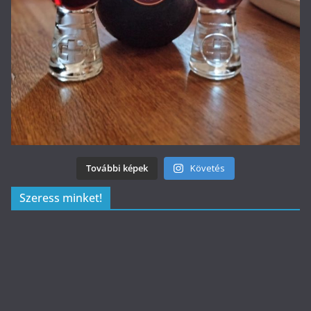
További képek
Követés
Szeress minket!