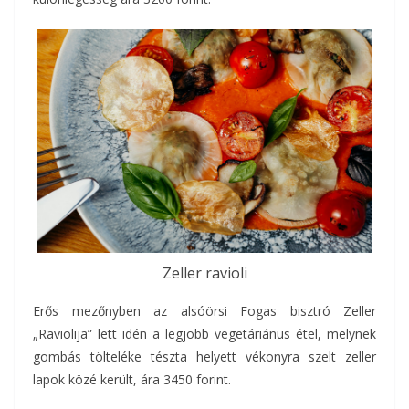
Zeller ravioli
Erős mezőnyben az alsóörsi Fogas bisztró Zeller
„Raviolija” lett idén a legjobb vegetáriánus étel, melynek
gombás tölteléke tészta helyett vékonyra szelt zeller
lapok közé került, ára 3450 forint.