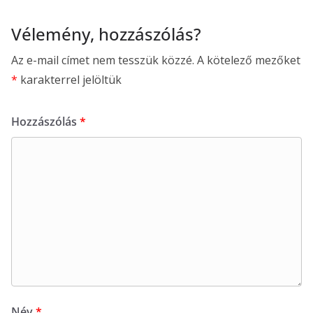
Vélemény, hozzászólás?
Az e-mail címet nem tesszük közzé.
A kötelező mezőket
*
karakterrel jelöltük
Hozzászólás
*
Név
*