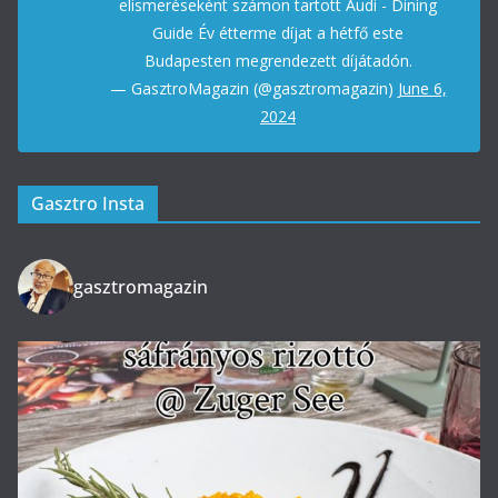
elismeréseként számon tartott Audi - Dining
Guide Év étterme díjat a hétfő este
Budapesten megrendezett díjátadón.
— GasztroMagazin (@gasztromagazin)
June 6,
2024
Gasztro Insta
gasztromagazin