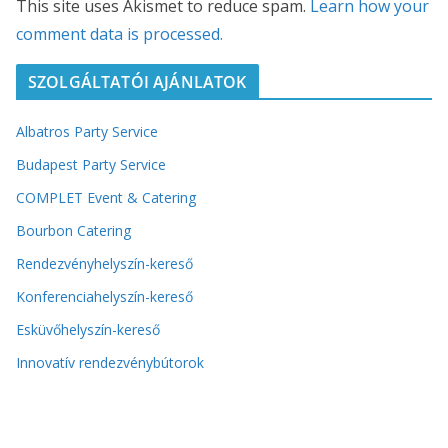
This site uses Akismet to reduce spam.
Learn how your
comment data is processed.
SZOLGÁLTATÓI AJÁNLATOK
Albatros Party Service
Budapest Party Service
COMPLET Event & Catering
Bourbon Catering
Rendezvényhelyszín-kereső
Konferenciahelyszín-kereső
Esküvőhelyszín-kereső
Innovatív rendezvénybútorok