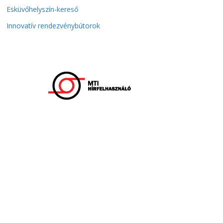
Esküvőhelyszín-kereső
Innovatív rendezvénybútorok