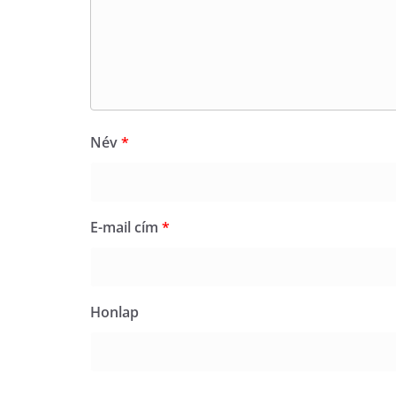
Név
*
E-mail cím
*
Honlap