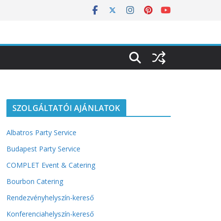
SZOLGÁLTATÓI AJÁNLATOK
Albatros Party Service
Budapest Party Service
COMPLET Event & Catering
Bourbon Catering
Rendezvényhelyszín-kereső
Konferenciahelyszín-kereső