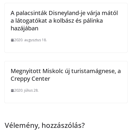
A palacsinták Disneyland-je várja mától
a látogatókat a kolbász és pálinka
hazájában
2020. augusztus 18.
Megnyitott Miskolc új turistamágnese, a
Creppy Center
2020. július 28.
Vélemény, hozzászólás?