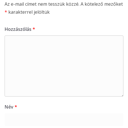
Az e-mail címet nem tesszük közzé.
A kötelező mezőket
*
karakterrel jelöltük
Hozzászólás
*
Név
*