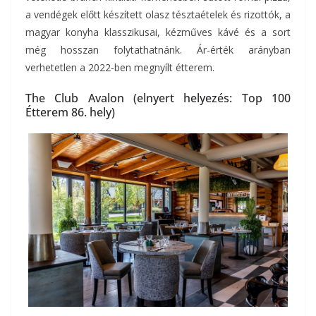
a vendégek előtt készített olasz tésztaételek és rizottók, a
magyar konyha klasszikusai, kézműves kávé és a sort
még hosszan folytathatnánk. Ár-érték arányban
verhetetlen a 2022-ben megnyílt étterem.
The Club Avalon (elnyert helyezés: Top 100
Étterem 86. hely)