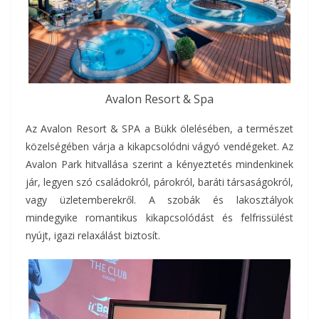
Avalon Resort & Spa
Az Avalon Resort & SPA a Bükk ölelésében, a természet
közelségében várja a kikapcsolódni vágyó vendégeket. Az
Avalon Park hitvallása szerint a kényeztetés mindenkinek
jár, legyen szó családokról, párokról, baráti társaságokról,
vagy üzletemberekről. A szobák és lakosztályok
mindegyike romantikus kikapcsolódást és felfrissülést
nyújt, igazi relaxálást biztosít.