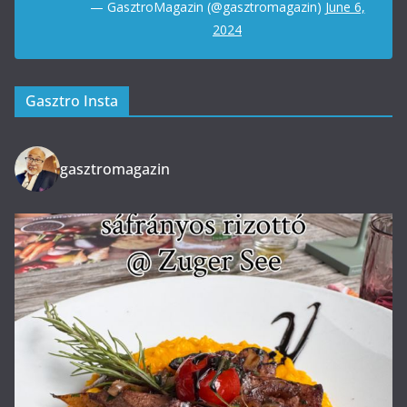
— GasztroMagazin (@gasztromagazin)
June 6,
2024
Gasztro Insta
gasztromagazin