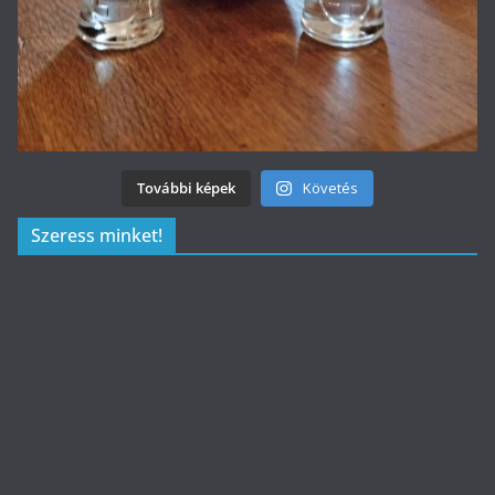
További képek
Követés
Szeress minket!