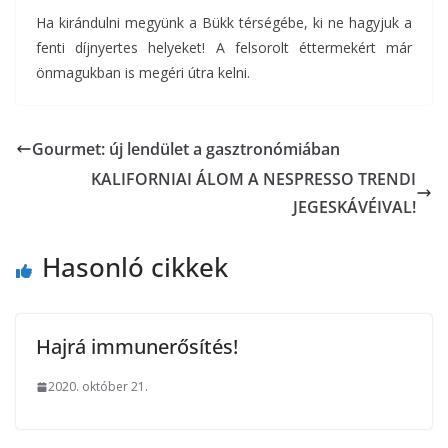
Ha kirándulni megyünk a Bükk térségébe, ki ne hagyjuk a
fenti díjnyertes helyeket! A felsorolt éttermekért már
önmagukban is megéri útra kelni.
Gourmet: új lendület a gasztronómiában
KALIFORNIAI ÁLOM A NESPRESSO TRENDI
JEGESKÁVÉIVAL!
Hasonló cikkek
Hajrá immunerősítés!
2020. október 21.