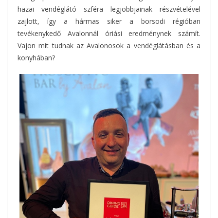
hazai vendéglátó szféra legjobbjainak részvételével
zajlott, így a hármas siker a borsodi régióban
tevékenykedő Avalonnál óriási eredménynek számít.
Vajon mit tudnak az Avalonosok a vendéglátásban és a
konyhában?