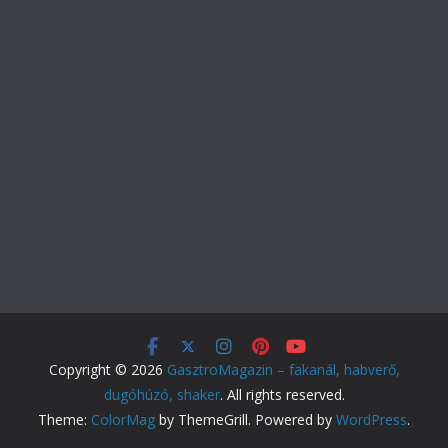
Copyright © 2026
GasztroMagazin – fakanál, habverő,
dugóhúzó, shaker
. All rights reserved.
Theme:
ColorMag
by ThemeGrill. Powered by
WordPress
.