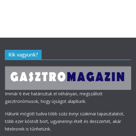
Kik vagyunk?
Immár 6 éve határoztuk el néhányan, megszállott
gasztronómusok, hogy újságot alapítunk.
Hátunk mögött tudva több száz évnyi szakmai tapasztalatot,
több ezer kóstolt bort, ugyanennyi ételt és desszertet, akár
hitelesnek is tűnhetünk.