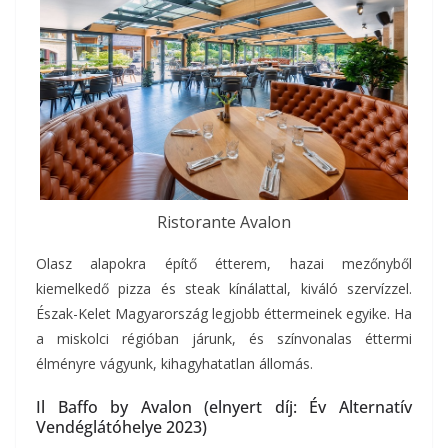
Ristorante Avalon
Olasz alapokra építő étterem, hazai mezőnyből
kiemelkedő pizza és steak kínálattal, kiváló szervízzel.
Észak-Kelet Magyarország legjobb éttermeinek egyike. Ha
a miskolci régióban járunk, és színvonalas éttermi
élményre vágyunk, kihagyhatatlan állomás.
Il Baffo by Avalon (elnyert díj: Év Alternatív
Vendéglátóhelye 2023)