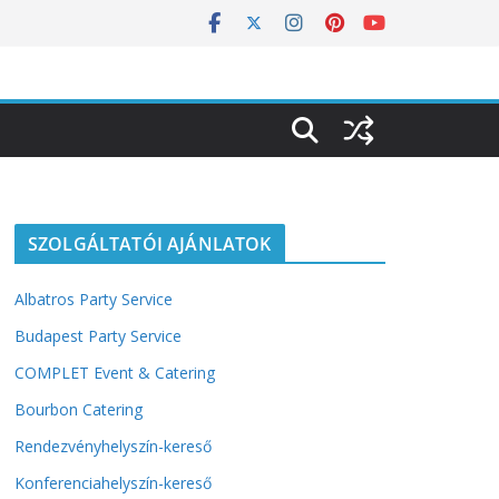
SZOLGÁLTATÓI AJÁNLATOK
Albatros Party Service
Budapest Party Service
COMPLET Event & Catering
Bourbon Catering
Rendezvényhelyszín-kereső
Konferenciahelyszín-kereső