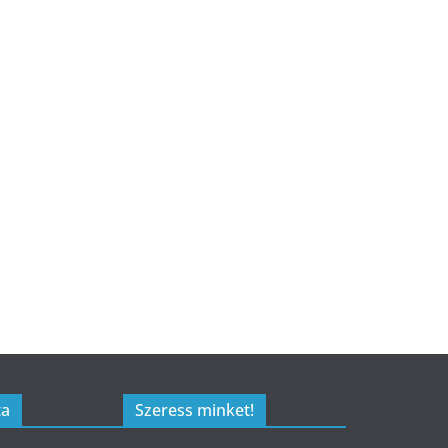
ta
Szeress minket!