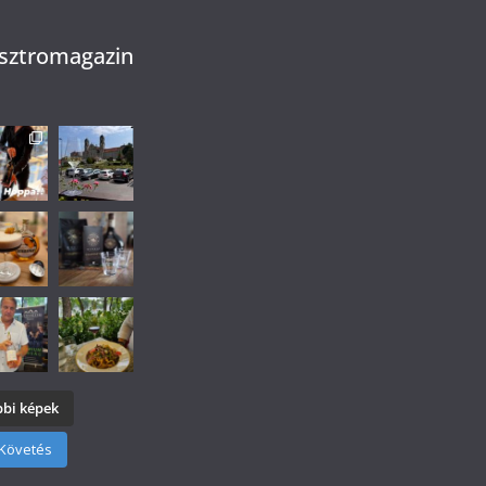
sztromagazin
bi képek
Követés