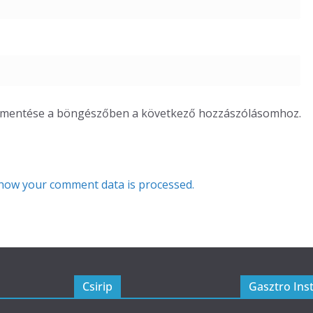
m mentése a böngészőben a következő hozzászólásomhoz.
how your comment data is processed.
Csirip
Gasztro Ins