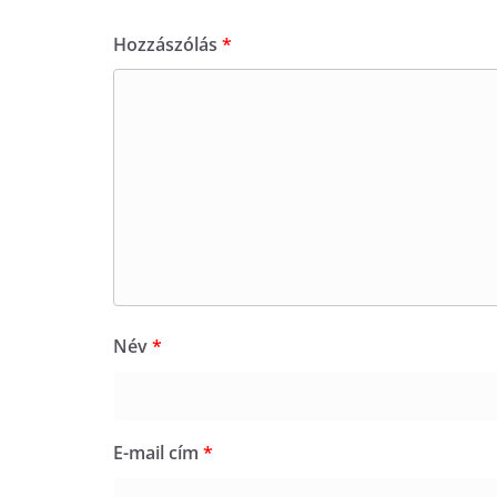
Hozzászólás
*
Név
*
E-mail cím
*