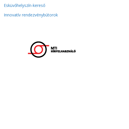
Esküvőhelyszín-kereső
Innovatív rendezvénybútorok