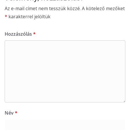
Az e-mail címet nem tesszük közzé.
A kötelező mezőket
*
karakterrel jelöltük
Hozzászólás
*
Név
*