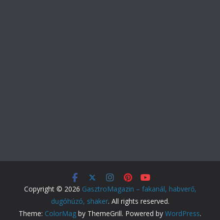
Copyright © 2026
GasztroMagazin – fakanál, habverő,
dugóhúzó, shaker
. All rights reserved.
Theme:
ColorMag
by ThemeGrill. Powered by
WordPress
.