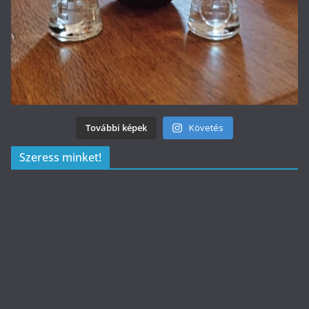
További képek
Követés
Szeress minket!