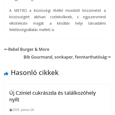
A METRO a közösségi étellel mondott köszönetet a
közösségért aktívan cselekvőknek, s egyszersmind
elkötelezte magát a későbbi helyi társadalmi
felelősségvállalás mellett is.
Rebel Burger & More
Bib Gourmand, sonkaper, fenntarthatóság
Hasonló cikkek
Új Cziniel cukrászda és találkozóhely
nyílt
2025. június 26.