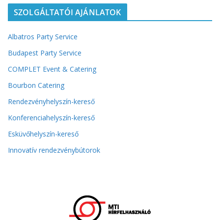
SZOLGÁLTATÓI AJÁNLATOK
Albatros Party Service
Budapest Party Service
COMPLET Event & Catering
Bourbon Catering
Rendezvényhelyszín-kereső
Konferenciahelyszín-kereső
Esküvőhelyszín-kereső
Innovatív rendezvénybútorok