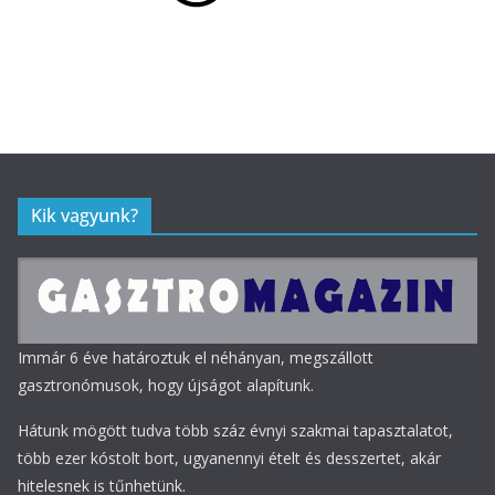
Kik vagyunk?
Immár 6 éve határoztuk el néhányan, megszállott
gasztronómusok, hogy újságot alapítunk.
Hátunk mögött tudva több száz évnyi szakmai tapasztalatot,
több ezer kóstolt bort, ugyanennyi ételt és desszertet, akár
hitelesnek is tűnhetünk.