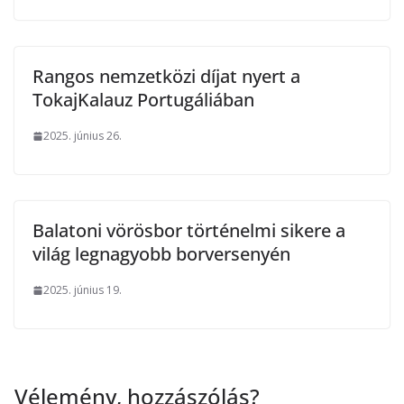
Rangos nemzetközi díjat nyert a
TokajKalauz Portugáliában
2025. június 26.
Balatoni vörösbor történelmi sikere a
világ legnagyobb borversenyén
2025. június 19.
Vélemény, hozzászólás?