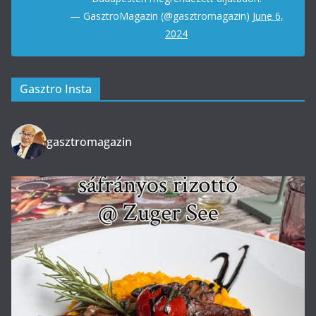
— GasztroMagazin (@gasztromagazin)
June 6,
2024
Gasztro Insta
gasztromagazin