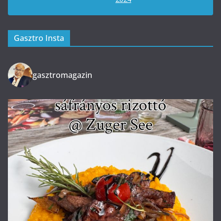
Gasztro Insta
gasztromagazin