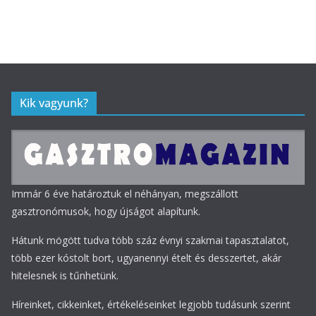
Kik vagyunk?
Immár 6 éve határoztuk el néhányan, megszállott
gasztronómusok, hogy újságot alapítunk.
Hátunk mögött tudva több száz évnyi szakmai tapasztalatot,
több ezer kóstolt bort, ugyanennyi ételt és desszertet, akár
hitelesnek is tűnhetünk.
Híreinket, cikkeinket, értékeléseinket legjobb tudásunk szerint