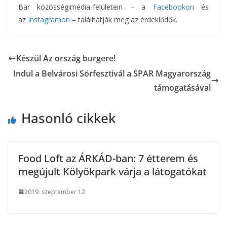
Bar közösségimédia-felületein – a
Facebookon
és
az
Instagramon
– találhatják meg az érdeklődők.
Készül Az ország burgere!
Indul a Belvárosi Sörfesztivál a SPAR Magyarország
támogatásával
Hasonló cikkek
Food Loft az ÁRKÁD-ban: 7 étterem és
megújult Kölyökpark várja a látogatókat
2019. szeptember 12.