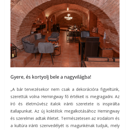
Gyere, és kortyolj bele a nagyvilágba!
„A bár tervezésekor nem csak a dekorációra figyeltünk,
szerettük volna Hemingway fő értékeit is megragadni. Az
író és életművész italok iránti szeretete is inspirálta
itallapunkat. Az új koktélok megalkotásához Hemingway
és szerelmei adtak ihletet. Természetesen az irodalom és
a kultúra iránti szenvedélyét is magunkénak tudjuk, mely