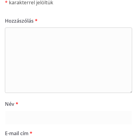
*
karakterrel jelöltük
Hozzászólás
*
Név
*
E-mail cím
*