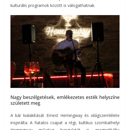
kulturális programok között is válogathatnak.
Nagy beszélgetések, emlékezetes esték helyszíne
született meg
A bár kialakítását Ernest Hemingway és világszemlélete
inspirálta. A fiatalos csapat a régi, kultikus szombathelyi
Hemingway művészi hangulatát is megpróbálta