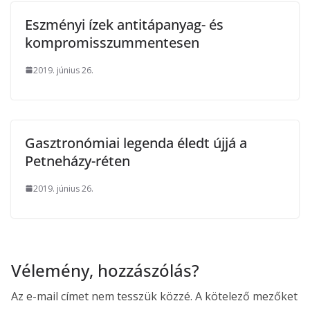
Eszményi ízek antitápanyag- és
kompromisszummentesen
2019. június 26.
Gasztronómiai legenda éledt újjá a
Petneházy-réten
2019. június 26.
Vélemény, hozzászólás?
Az e-mail címet nem tesszük közzé.
A kötelező mezőket