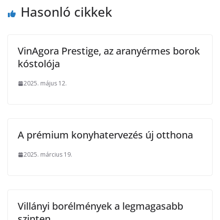
Hasonló cikkek
VinAgora Prestige, az aranyérmes borok
kóstolója
2025. május 12.
A prémium konyhatervezés új otthona
2025. március 19.
Villányi borélmények a legmagasabb
szinten