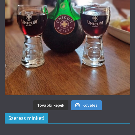
További képek
Követés
Szeress minket!