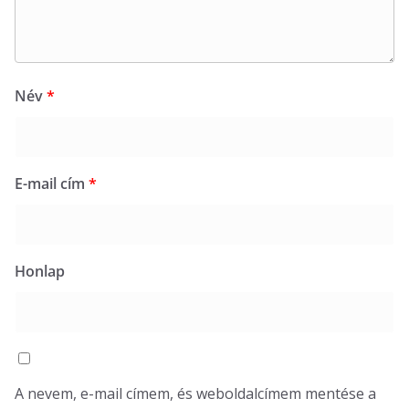
Név
*
E-mail cím
*
Honlap
A nevem, e-mail címem, és weboldalcímem mentése a