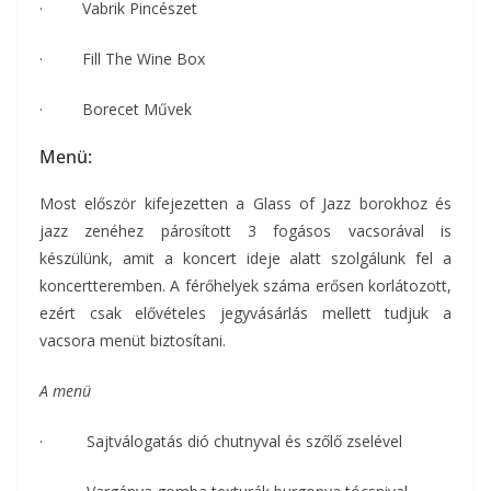
· Vabrik Pincészet
· Fill The Wine Box
· Borecet Művek
Menü:
Most először kifejezetten a Glass of Jazz borokhoz és
jazz zenéhez párosított 3 fogásos vacsorával is
készülünk, amit a koncert ideje alatt szolgálunk fel a
koncertteremben. A férőhelyek száma erősen korlátozott,
ezért csak elővételes jegyvásárlás mellett tudjuk a
vacsora menüt biztosítani.
A menü
· Sajtválogatás dió chutnyval és szőlő zselével