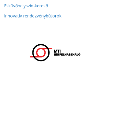
Esküvőhelyszín-kereső
Innovatív rendezvénybútorok