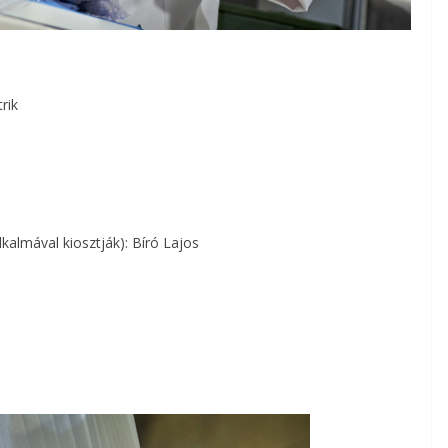
rik
kalmával kiosztják): Bíró Lajos