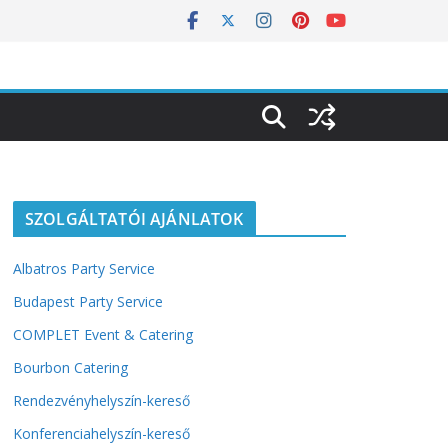
SZOLGÁLTATÓI AJÁNLATOK
Albatros Party Service
Budapest Party Service
COMPLET Event & Catering
Bourbon Catering
Rendezvényhelyszín-kereső
Konferenciahelyszín-kereső