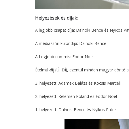
Helyezések és díjak:
A legjobb csapat díja: Dalnoki Bence és Nyikos Pat
A médiazsűri különdíja: Dalnoki Bence
A Legjobb commis: Fodor Noel
Ételmű-díj (ÚJ DÍJ, ezentúl minden magyar döntő al
3. helyezett: Adamek Balázs és Kocsis Marcell
2. helyezett: Kelemen Roland és Fodor Noel
1. helyezett: Dalnoki Bence és Nyikos Patrik