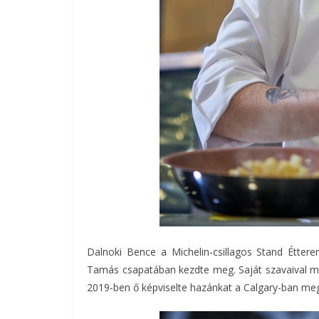
Dalnoki Bence a Michelin-csillagos Stand Éttere
Tamás csapatában kezdte meg. Saját szavaival mi
2019-ben ő képviselte hazánkat a Calgary-ban me