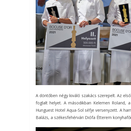
A döntőben négy kiváló szakács szerepelt. Az első
foglalt helyet. A másodikban Kelemen Roland, a
Hunguest Hotel Aqua-Sol séfje versenyzett. A h
Balázs, a székesfehérvári Diófa Étterem konyhafő