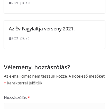
2021. július 9.
Az Év Fagylaltja verseny 2021.
2021. július 5.
Vélemény, hozzászólás?
Az e-mail címet nem tesszük közzé.
A kötelező mezőket
*
karakterrel jelöltük
Hozzászólás
*