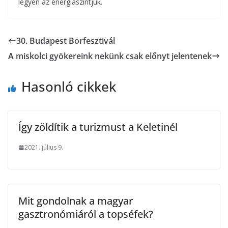
legyen az energiaszintjük.
30. Budapest Borfesztivál
A miskolci gyökereink nekünk csak előnyt jelentenek
Hasonló cikkek
Így zöldítik a turizmust a Keletinél
2021. július 9.
Mit gondolnak a magyar
gasztronómiáról a topséfek?