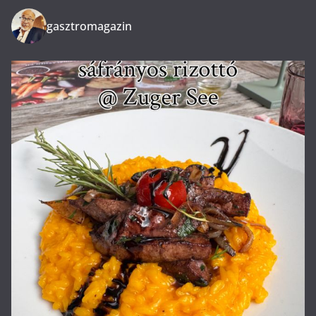
gasztromagazin