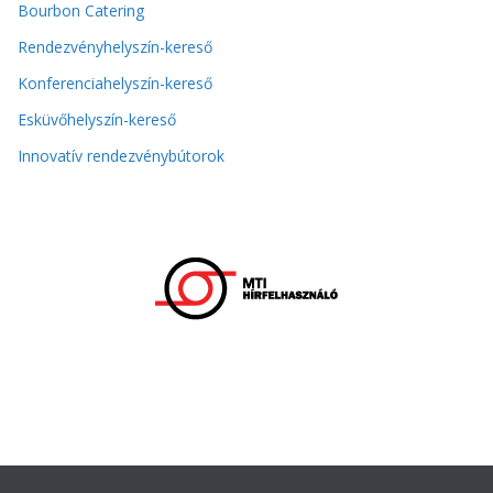
Bourbon Catering
Rendezvényhelyszín-kereső
Konferenciahelyszín-kereső
Esküvőhelyszín-kereső
Innovatív rendezvénybútorok