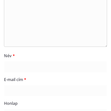
Név
*
E-mail cím
*
Honlap