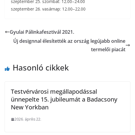
szeptember 25. szombat: 12.00–24.00
szeptember 26. vasárnap: 12.00–22.00
Gyulai Pálinkafesztivál 2021.
Új designnal élesítették az ország legújabb online
termelői piacát
Hasonló cikkek
Testvérvárosi megállapodással
ünnepelte 15. jubileumát a Badacsony
New Yorkban
2026. április 22.