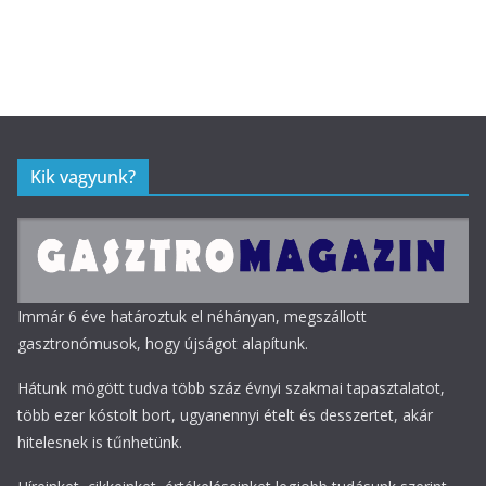
Kik vagyunk?
Immár 6 éve határoztuk el néhányan, megszállott
gasztronómusok, hogy újságot alapítunk.
Hátunk mögött tudva több száz évnyi szakmai tapasztalatot,
több ezer kóstolt bort, ugyanennyi ételt és desszertet, akár
hitelesnek is tűnhetünk.