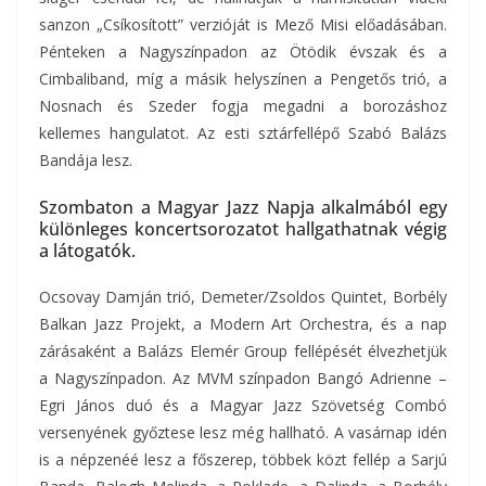
sanzon „Csíkosított” verzióját is Mező Misi előadásában.
Pénteken a Nagyszínpadon az Ötödik évszak és a
Cimbaliband, míg a másik helyszínen a Pengetős trió, a
Nosnach és Szeder fogja megadni a borozáshoz
kellemes hangulatot. Az esti sztárfellépő Szabó Balázs
Bandája lesz.
Szombaton a Magyar Jazz Napja alkalmából egy
különleges koncertsorozatot hallgathatnak végig
a látogatók.
Ocsovay Damján trió, Demeter/Zsoldos Quintet, Borbély
Balkan Jazz Projekt, a Modern Art Orchestra, és a nap
zárásaként a Balázs Elemér Group fellépését élvezhetjük
a Nagyszínpadon. Az MVM színpadon Bangó Adrienne –
Egri János duó és a Magyar Jazz Szövetség Combó
versenyének győztese lesz még hallható. A vasárnap idén
is a népzenéé lesz a főszerep, többek közt fellép a Sarjú