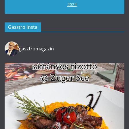
2024
Gasztro Insta
gasztromagazin