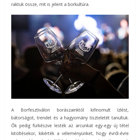
raktuk össze, mit is jelent a borkultúra.
A Borfesztiválon borászainktól kifinomult ízlést,
bátorságot, trendet és a hagyomány tiszteletét tanultuk.
Ők pedig fürkészve lesték az arcunkat egy-egy új tétel
kitöltésekor, kikérték a véleményünket, hogy évről-évre