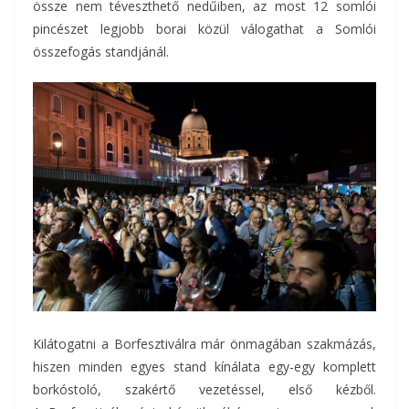
össze nem téveszthető nedűiben, az most 12 somlói
pincészet legjobb borai közül válogathat a Somlói
összefogás standjánál.
Kilátogatni a Borfesztiválra már önmagában szakmázás,
hiszen minden egyes stand kínálata egy-egy komplett
borkóstoló, szakértő vezetéssel, első kézből.