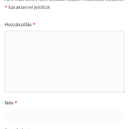
*
karakterrel jelöltük
Hozzászólás
*
Név
*