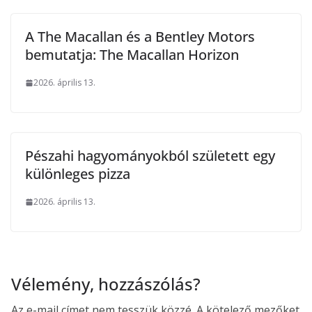
A The Macallan és a Bentley Motors
bemutatja: The Macallan Horizon
2026. április 13.
Pészahi hagyományokból született egy
különleges pizza
2026. április 13.
Vélemény, hozzászólás?
Az e-mail címet nem tesszük közzé.
A kötelező mezőket