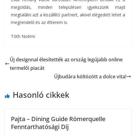
megoldás, minden településen igyekszünk majd
megtalálni azt a kiszállító partnert, akivel elégedett lehet a
megrendelő és az étterem is.
Tóth Noémi
Új designnal élesítették az ország legújabb online
termelői piacát
Újbudára költözött a dolce vita!
Hasonló cikkek
Pajta – Dining Guide Römerquelle
Fenntarthatósági Díj