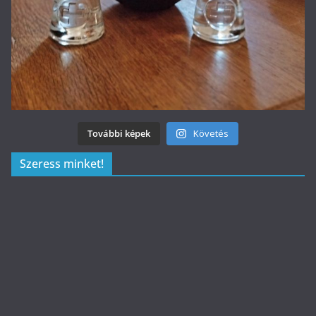
További képek
Követés
Szeress minket!