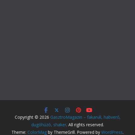
Copyright © 2026
GasztroMagazin – fakanál, habverő,
dugóhúzó, shaker
. All rights reserved.
Theme:
ColorMag
by ThemeGrill. Powered by
WordPress
.