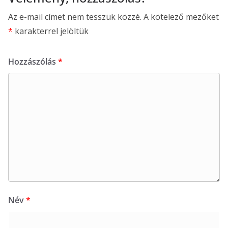
Az e-mail címet nem tesszük közzé.
A kötelező mezőket
*
karakterrel jelöltük
Hozzászólás
*
Név
*