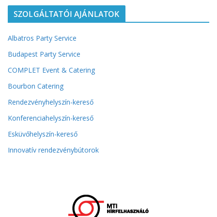
SZOLGÁLTATÓI AJÁNLATOK
Albatros Party Service
Budapest Party Service
COMPLET Event & Catering
Bourbon Catering
Rendezvényhelyszín-kereső
Konferenciahelyszín-kereső
Esküvőhelyszín-kereső
Innovatív rendezvénybútorok