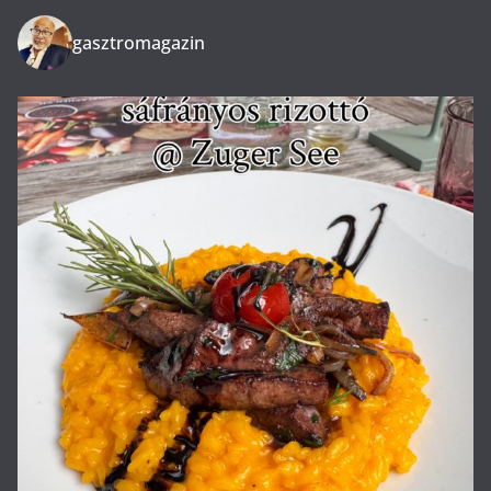
gasztromagazin