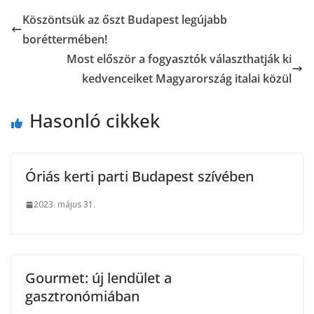
Köszöntsük az őszt Budapest legújabb
boréttermében!
Most először a fogyasztók választhatják ki
kedvenceiket Magyarország italai közül
Hasonló cikkek
Óriás kerti parti Budapest szívében
2023. május 31.
Gourmet: új lendület a
gasztronómiában