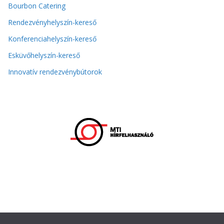
Bourbon Catering
Rendezvényhelyszín-kereső
Konferenciahelyszín-kereső
Esküvőhelyszín-kereső
Innovatív rendezvénybútorok