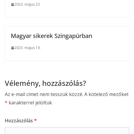
2023. május 23.
Magyar sikerek Szingapúrban
2023. május 19.
Vélemény, hozzászólás?
Az e-mail címet nem tesszük közzé.
A kötelező mezőket
*
karakterrel jelöltük
Hozzászólás
*