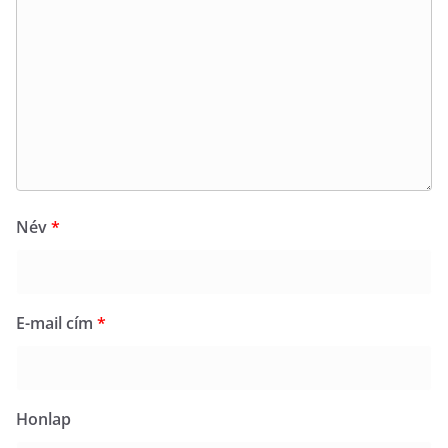
Név
*
E-mail cím
*
Honlap