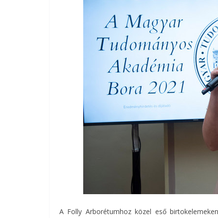
A Folly Arborétumhoz közel eső birtokelemeken