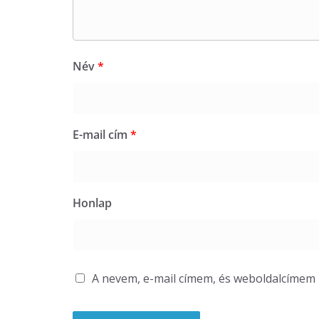
Név
*
E-mail cím
*
Honlap
A nevem, e-mail címem, és weboldalcíme