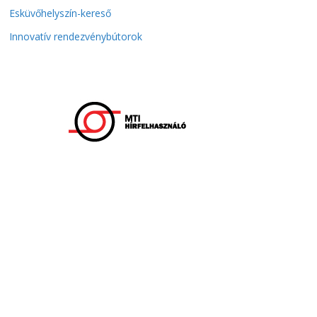
Esküvőhelyszín-kereső
Innovatív rendezvénybútorok