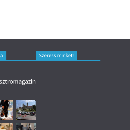
ta
Szeress minket!
sztromagazin