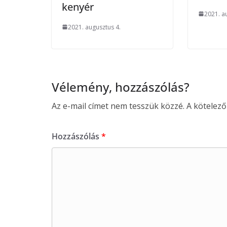
kenyér
2021. a
2021. augusztus 4.
Vélemény, hozzászólás?
Az e-mail címet nem tesszük közzé.
A kötelez
Hozzászólás
*