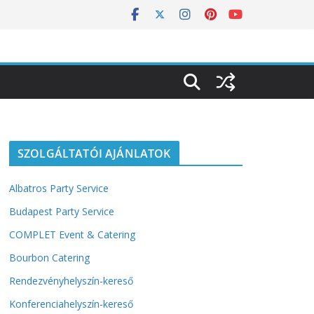
SZOLGÁLTATÓI AJÁNLATOK
Albatros Party Service
Budapest Party Service
COMPLET Event & Catering
Bourbon Catering
Rendezvényhelyszín-kereső
Konferenciahelyszín-kereső