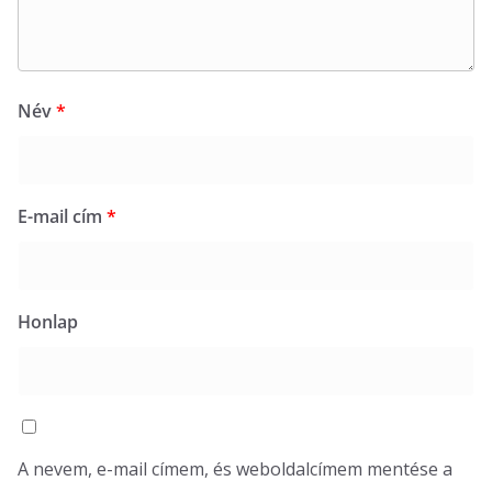
Név
*
E-mail cím
*
Honlap
A nevem, e-mail címem, és weboldalcímem mentése a