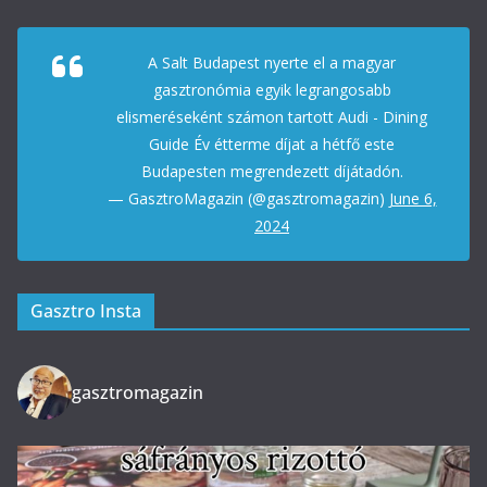
A Salt Budapest nyerte el a magyar
gasztronómia egyik legrangosabb
elismeréseként számon tartott Audi - Dining
Guide Év étterme díjat a hétfő este
Budapesten megrendezett díjátadón.
— GasztroMagazin (@gasztromagazin)
June 6,
2024
Gasztro Insta
gasztromagazin