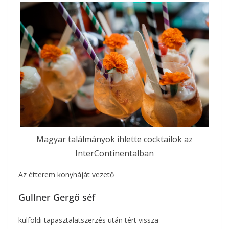
Magyar találmányok ihlette cocktailok az
InterContinentalban
Az étterem konyháját vezető
Gullner Gergő séf
külföldi tapasztalatszerzés után tért vissza