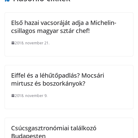
Első hazai vacsoráját adja a Michelin-
csillagos magyar sztár chef!
2018. november 21.
Eiffel és a léhűtőpadlás? Mocsári
mirtusz és boszorkányok?
2018. november 9.
Csúcsgasztronómiai találkozó
Budapesten