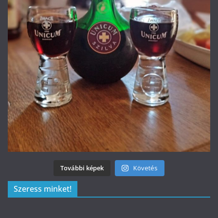
További képek
Követés
Szeress minket!