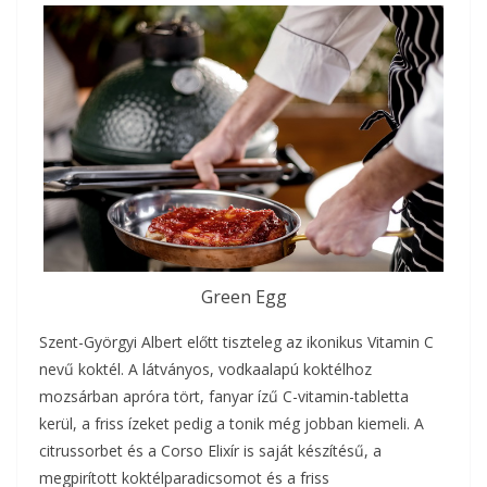
Green Egg
Szent-Györgyi Albert előtt tiszteleg az ikonikus Vitamin C
nevű koktél. A látványos, vodkaalapú koktélhoz
mozsárban apróra tört, fanyar ízű C-vitamin-tabletta
kerül, a friss ízeket pedig a tonik még jobban kiemeli. A
citrussorbet és a Corso Elixír is saját készítésű, a
megpirított koktélparadicsomot és a friss