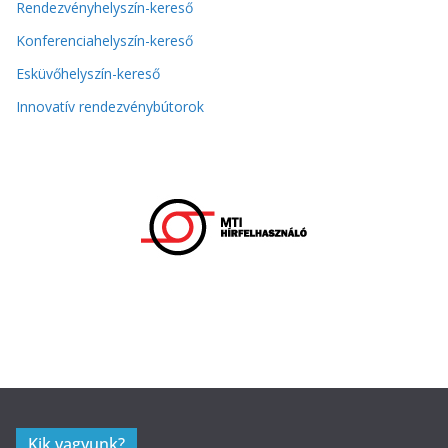
Rendezvényhelyszín-kereső
Konferenciahelyszín-kereső
Esküvőhelyszín-kereső
Innovatív rendezvénybútorok
Kik vagyunk?