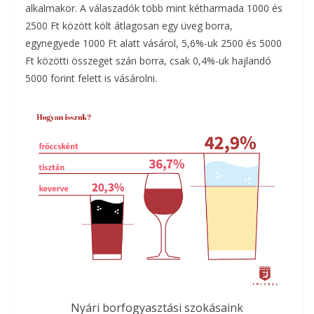
alkalmakor. A válaszadók több mint kétharmada 1000 és
2500 Ft között költ átlagosan egy üveg borra,
egynegyede 1000 Ft alatt vásárol, 5,6%-uk 2500 és 5000
Ft közötti összeget szán borra, csak 0,4%-uk hajlandó
5000 forint felett is vásárolni.
Nyári borfogyasztási szokásaink