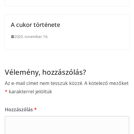
A cukor története
2020. november 16.
Vélemény, hozzászólás?
Az e-mail címet nem tesszük közzé.
A kötelező mezőket
*
karakterrel jelöltük
Hozzászólás
*