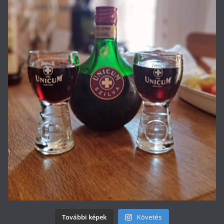
További képek
Követés