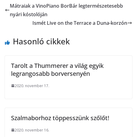
Mátraiak a VinoPiano BorBár legtermészetesebb
nyári kóstolóján
Ismét Live on the Terrace a Duna-korzón
Hasonló cikkek
Tarolt a Thummerer a világ egyik
legrangosabb borversenyén
2020. november 17.
Szalmaborhoz töppesszünk szőlőt!
2020. november 16.