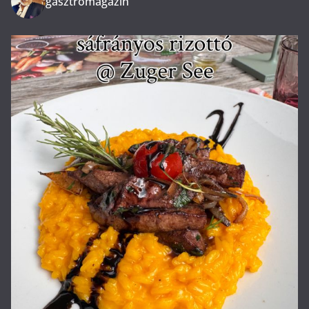
gasztromagazin