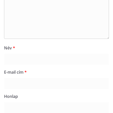
Név
*
E-mail cím
*
Honlap