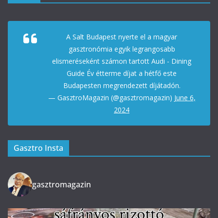
A Salt Budapest nyerte el a magyar
gasztronómia egyik legrangosabb
elismeréseként számon tartott Audi - Dining
Guide Év étterme díjat a hétfő este
Budapesten megrendezett díjátadón.
— GasztroMagazin (@gasztromagazin)
June 6,
2024
Gasztro Insta
gasztromagazin