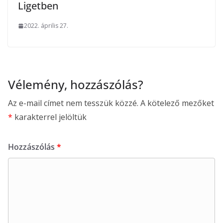
Ligetben
2022. április 27.
Vélemény, hozzászólás?
Az e-mail címet nem tesszük közzé.
A kötelező mezőket
*
karakterrel jelöltük
Hozzászólás
*