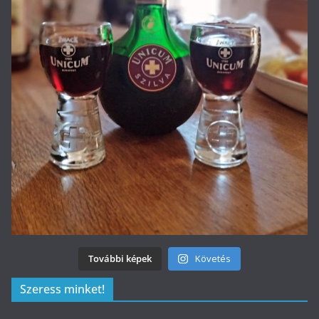
További képek
Követés
Szeress minket!