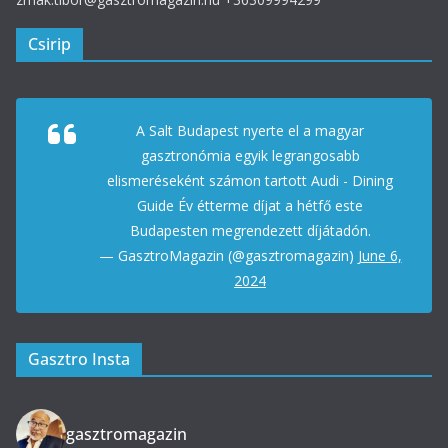
Csirip
A Salt Budapest nyerte el a magyar
gasztronómia egyik legrangosabb
elismeréseként számon tartott Audi - Dining
Guide Év étterme díjat a hétfő este
Budapesten megrendezett díjátadón.
— GasztroMagazin (@gasztromagazin)
June 6,
2024
Gasztro Insta
gasztromagazin