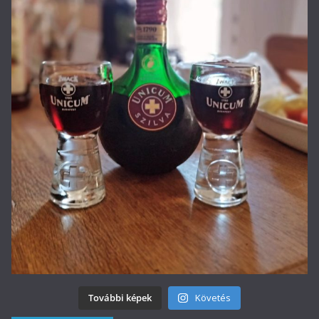
További képek
Követés