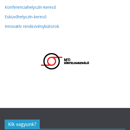
Konferenciahelyszín-kereső
Esküvőhelyszín-kereső
Innovatív rendezvénybútorok
Kik vagyunk?