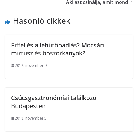
Aki azt csinálja, amit mond
Hasonló cikkek
Eiffel és a léhűtőpadlás? Mocsári
mirtusz és boszorkányok?
2018. november 9.
Csúcsgasztronómiai találkozó
Budapesten
2018. november 5.