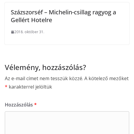
Százszorséf – Michelin-csillag ragyog a
Gellért Hotelre
2018. október 31.
Vélemény, hozzászólás?
Az e-mail címet nem tesszük közzé.
A kötelező mezőket
*
karakterrel jelöltük
Hozzászólás
*