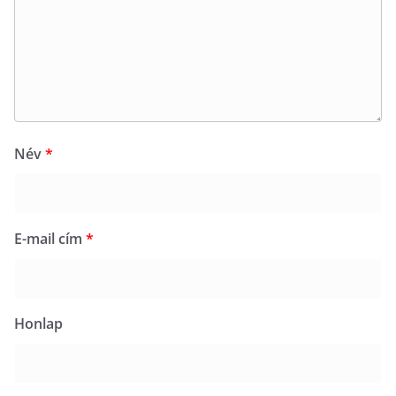
Név
*
E-mail cím
*
Honlap