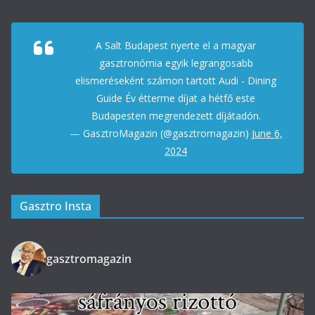
A Salt Budapest nyerte el a magyar
gasztronómia egyik legrangosabb
elismeréseként számon tartott Audi - Dining
Guide Év étterme díjat a hétfő este
Budapesten megrendezett díjátadón.
— GasztroMagazin (@gasztromagazin)
June 6,
2024
Gasztro Insta
gasztromagazin