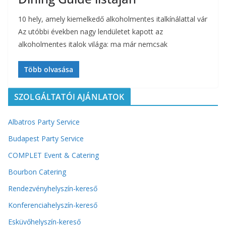
10 hely, amely kiemelkedő alkoholmentes italkínálattal vár
Az utóbbi években nagy lendületet kapott az
alkoholmentes italok világa: ma már nemcsak
Több olvasása
SZOLGÁLTATÓI AJÁNLATOK
Albatros Party Service
Budapest Party Service
COMPLET Event & Catering
Bourbon Catering
Rendezvényhelyszín-kereső
Konferenciahelyszín-kereső
Esküvőhelyszín-kereső