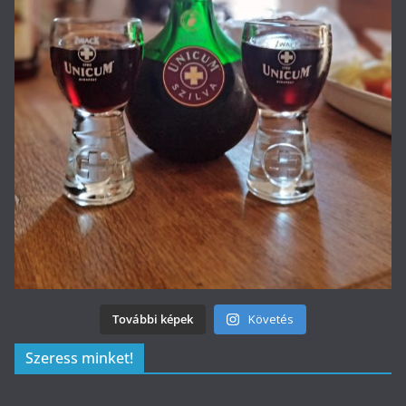
További képek
Követés
Szeress minket!