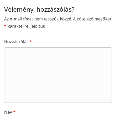
Vélemény, hozzászólás?
Az e-mail címet nem tesszük közzé.
A kötelező mezőket
*
karakterrel jelöltük
Hozzászólás
*
Név
*