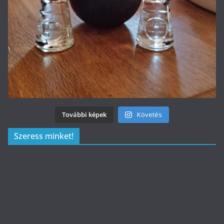
További képek
Követés
Szeress minket!