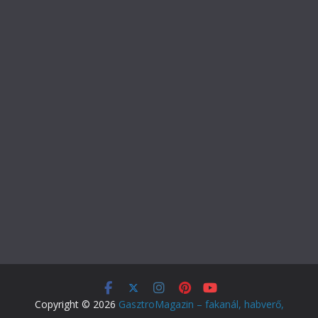
Copyright © 2026
GasztroMagazin – fakanál, habverő,