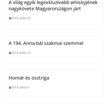
A világ egyik legexkluzívabb whiskyjének
nagykövete Magyarországon járt
2019. július 25.
A 194. Anna-bál szakmai szemmel
2019. július 19.
Homár és osztriga
2019. július 9.