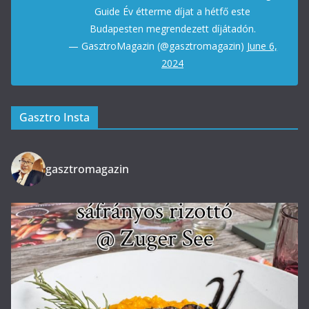
Guide Év étterme díjat a hétfő este
Budapesten megrendezett díjátadón.
— GasztroMagazin (@gasztromagazin)
June 6,
2024
Gasztro Insta
gasztromagazin