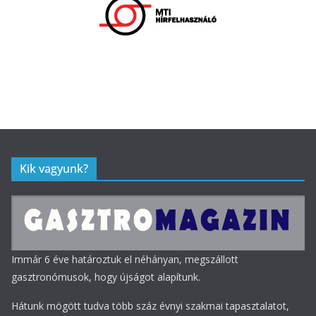
Kik vagyunk?
Immár 6 éve határoztuk el néhányan, megszállott
gasztronómusok, hogy újságot alapítunk.
Hátunk mögött tudva több száz évnyi szakmai tapasztalatot,