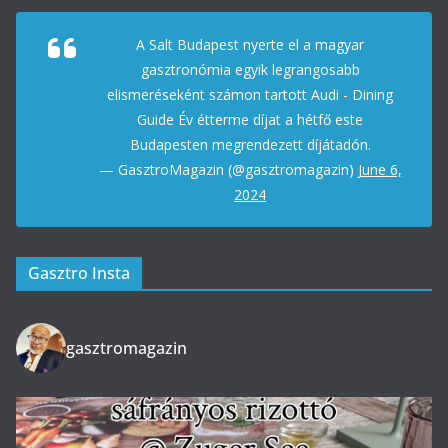
A Salt Budapest nyerte el a magyar
gasztronómia egyik legrangosabb
elismeréseként számon tartott Audi - Dining
Guide Év étterme díjat a hétfő este
Budapesten megrendezett díjátadón.
— GasztroMagazin (@gasztromagazin)
June 6,
2024
Gasztro Insta
gasztromagazin