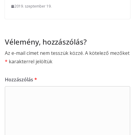
2019. szeptember 19.
Vélemény, hozzászólás?
Az e-mail címet nem tesszük közzé.
A kötelező mezőket
*
karakterrel jelöltük
Hozzászólás
*