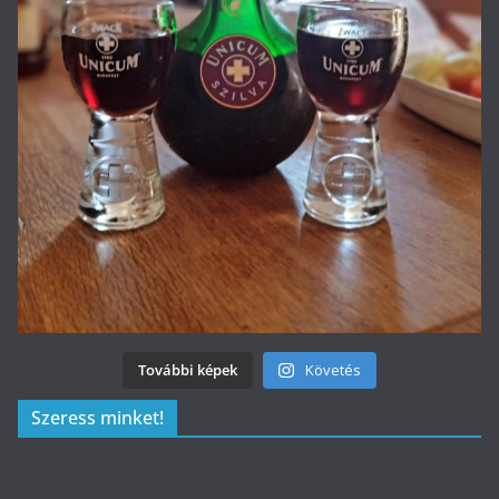
További képek
Követés
Szeress minket!