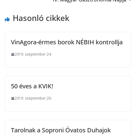
Hasonló cikkek
VinAgora-érmes borok NÉBIH kontrollja
2019. szeptember 24.
50 éves a KVIK!
2019. szeptember 20.
Tarolnak a Soproni Óvatos Duhajok