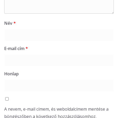
Név
*
E-mail cím
*
Honlap
A nevem, e-mail címem, és weboldalcímem mentése a
böngészőben a következő hozzászólásomhoz.