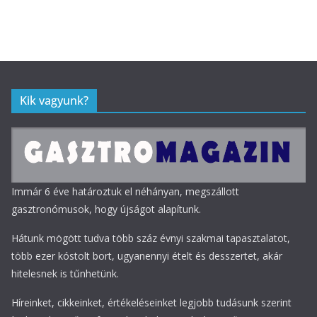
Kik vagyunk?
Immár 6 éve határoztuk el néhányan, megszállott
gasztronómusok, hogy újságot alapítunk.
Hátunk mögött tudva több száz évnyi szakmai tapasztalatot,
több ezer kóstolt bort, ugyanennyi ételt és desszertet, akár
hitelesnek is tűnhetünk.
Híreinket, cikkeinket, értékeléseinket legjobb tudásunk szerint