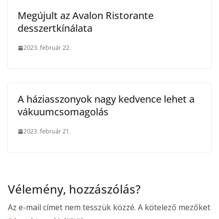
Megújult az Avalon Ristorante
desszertkínálata
2023. február 22.
A háziasszonyok nagy kedvence lehet a
vákuumcsomagolás
2023. február 21.
Vélemény, hozzászólás?
Az e-mail címet nem tesszük közzé.
A kötelező mezőket