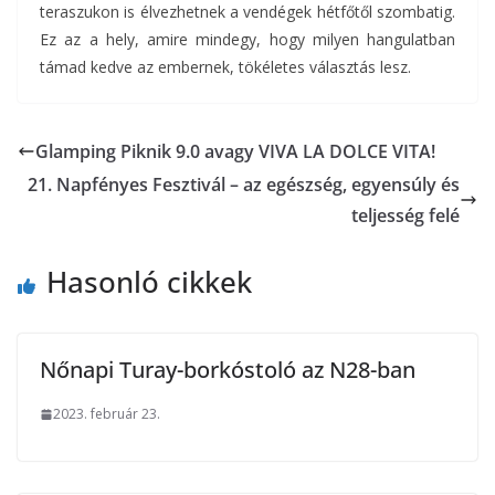
teraszukon is élvezhetnek a vendégek hétfőtől szombatig.
Ez az a hely, amire mindegy, hogy milyen hangulatban
támad kedve az embernek, tökéletes választás lesz.
Glamping Piknik 9.0 avagy VIVA LA DOLCE VITA!
21. Napfényes Fesztivál – az egészség, egyensúly és
teljesség felé
Hasonló cikkek
Nőnapi Turay-borkóstoló az N28-ban
2023. február 23.