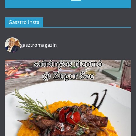
Gasztro Insta
gasztromagazin