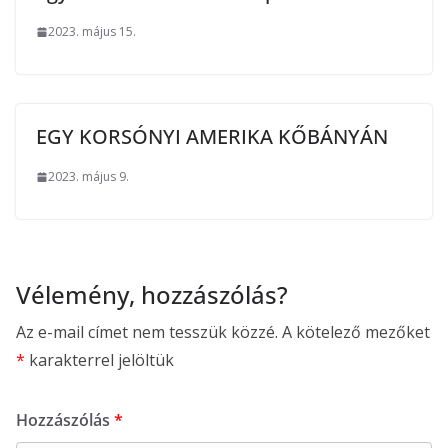
2023. május 15.
EGY KORSÓNYI AMERIKA KŐBÁNYÁN
2023. május 9.
Vélemény, hozzászólás?
Az e-mail címet nem tesszük közzé.
A kötelező mezőket
*
karakterrel jelöltük
Hozzászólás
*