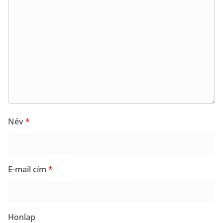
Név
*
E-mail cím
*
Honlap