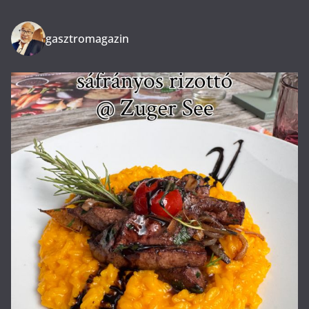
gasztromagazin