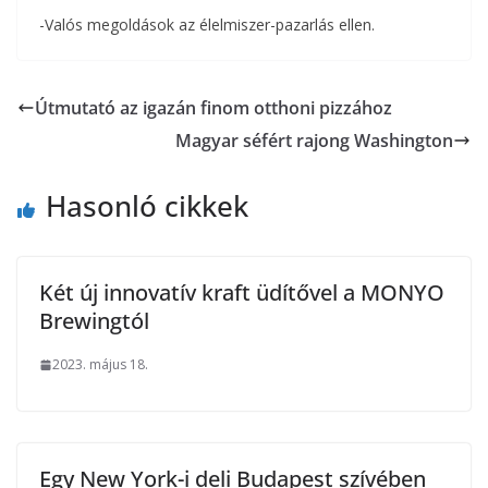
-Valós megoldások az élelmiszer-pazarlás ellen.
Útmutató az igazán finom otthoni pizzához
Magyar séfért rajong Washington
Hasonló cikkek
Két új innovatív kraft üdítővel a MONYO
Brewingtól
2023. május 18.
Egy New York-i deli Budapest szívében