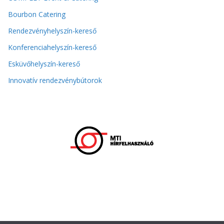
Bourbon Catering
Rendezvényhelyszín-kereső
Konferenciahelyszín-kereső
Esküvőhelyszín-kereső
Innovatív rendezvénybútorok