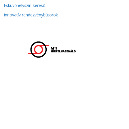
Esküvőhelyszín-kereső
Innovatív rendezvénybútorok