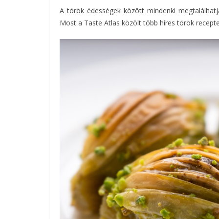
A török édességek között mindenki megtalálhatja 
Most a Taste Atlas közölt több híres török recept