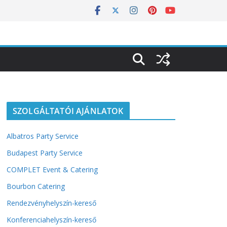
SZOLGÁLTATÓI AJÁNLATOK
Albatros Party Service
Budapest Party Service
COMPLET Event & Catering
Bourbon Catering
Rendezvényhelyszín-kereső
Konferenciahelyszín-kereső