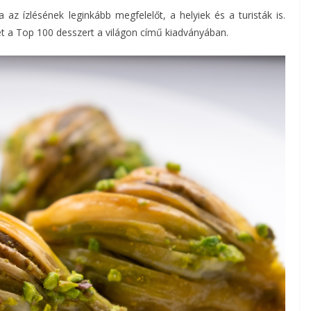
az ízlésének leginkább megfelelőt, a helyiek és a turisták is.
et a Top 100 desszert a világon című kiadványában.