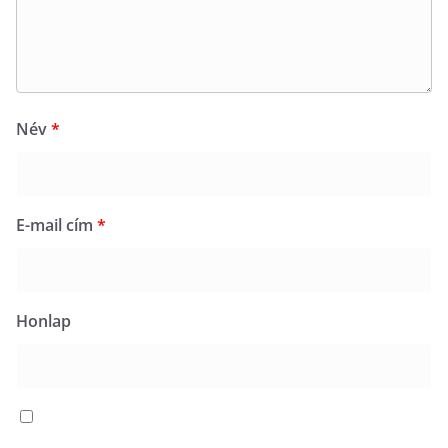
Név
*
E-mail cím
*
Honlap