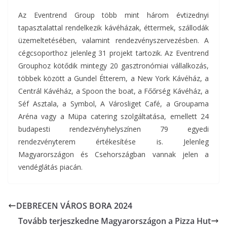
Az Eventrend Group több mint három évtizednyi
tapasztalattal rendelkezik kávéházak, éttermek, szállodák
üzemeltetésében, valamint rendezvényszervezésben. A
cégcsoporthoz jelenleg 31 projekt tartozik. Az Eventrend
Grouphoz kötődik mintegy 20 gasztronómiai vállalkozás,
többek között a Gundel Étterem, a New York Kávéház, a
Centrál Kávéház, a Spoon the boat, a Főőrség Kávéház, a
Séf Asztala, a Symbol, A Városliget Café, a Groupama
Aréna vagy a Müpa catering szolgáltatása, emellett 24
budapesti rendezvényhelyszínen 79 egyedi
rendezvényterem értékesítése is. Jelenleg
Magyarországon és Csehországban vannak jelen a
vendéglátás piacán.
DEBRECEN VÁROS BORA 2024
Tovább terjeszkedne Magyarországon a Pizza Hut