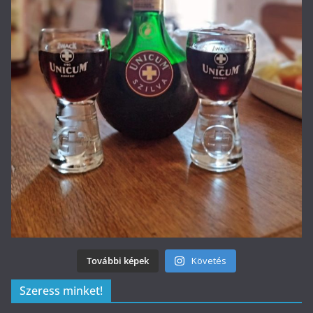
További képek
Követés
Szeress minket!