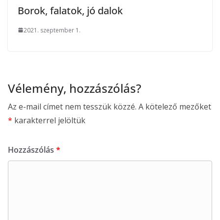
Borok, falatok, jó dalok
2021. szeptember 1.
Vélemény, hozzászólás?
Az e-mail címet nem tesszük közzé.
A kötelező mezőket
*
karakterrel jelöltük
Hozzászólás
*