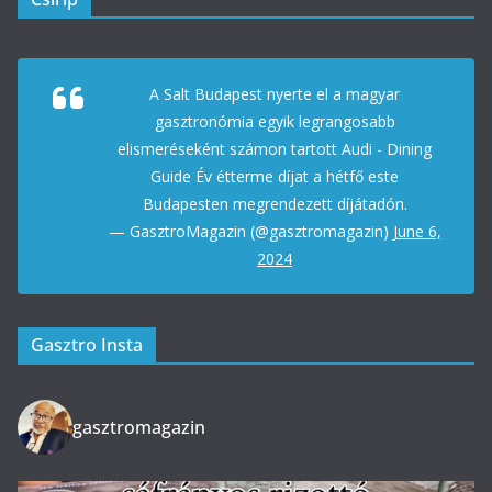
A Salt Budapest nyerte el a magyar
gasztronómia egyik legrangosabb
elismeréseként számon tartott Audi - Dining
Guide Év étterme díjat a hétfő este
Budapesten megrendezett díjátadón.
— GasztroMagazin (@gasztromagazin)
June 6,
2024
Gasztro Insta
gasztromagazin