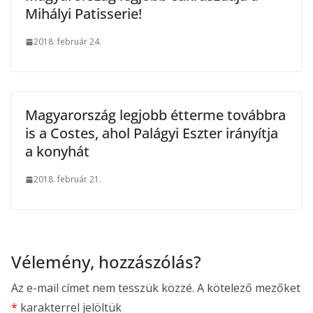
Mihályi Patisserie!
2018. február 24.
Magyarország legjobb étterme továbbra
is a Costes, ahol Palágyi Eszter irányítja
a konyhát
2018. február 21.
Vélemény, hozzászólás?
Az e-mail címet nem tesszük közzé.
A kötelező mezőket
*
karakterrel jelöltük