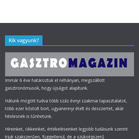
Kik vagyunk?
Immár 6 éve határoztuk el néhányan, megszállott
gasztronómusok, hogy újságot alapítunk.
Hátunk mögött tudva több száz évnyi szakmai tapasztalatot,
több ezer kóstolt bort, ugyanennyi ételt és desszertet, akár
hitelesnek is tűnhetünk.
Híreinket, cikkeinket, értékeléseinket legjobb tudásunk szerint
írjuk szakszerűen, függetlenül, de a szükségszerű