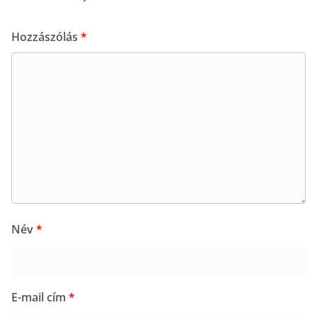
Hozzászólás
*
Név
*
E-mail cím
*