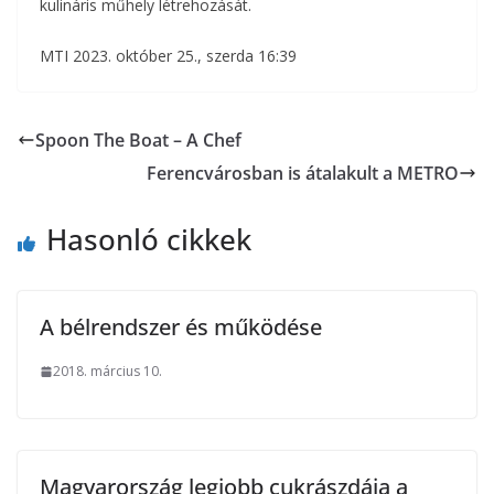
kulináris műhely létrehozását.
MTI 2023. október 25., szerda 16:39
Spoon The Boat – A Chef
Ferencvárosban is átalakult a METRO
Hasonló cikkek
A bélrendszer és működése
2018. március 10.
Magyarország legjobb cukrászdája a