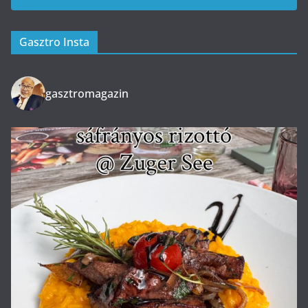
Gasztro Insta
gasztromagazin