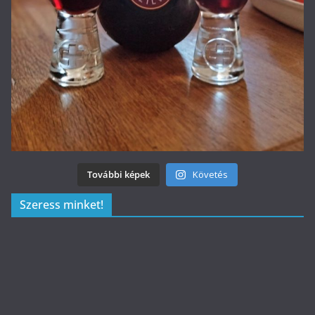
További képek
Követés
Szeress minket!