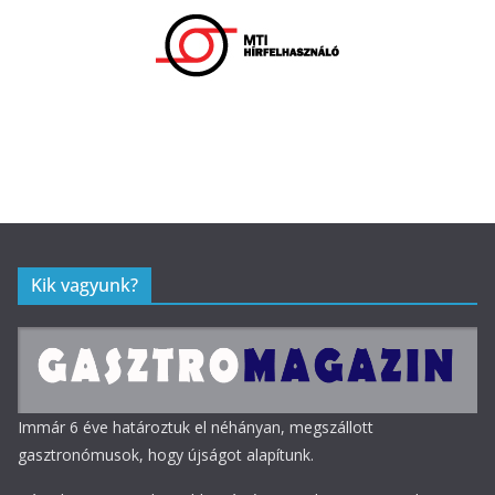
Kik vagyunk?
Immár 6 éve határoztuk el néhányan, megszállott
gasztronómusok, hogy újságot alapítunk.