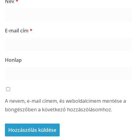
Név
*
E-mail cím
*
Honlap
A nevem, e-mail címem, és weboldalcímem mentése a
böngészőben a következő hozzászólásomhoz.