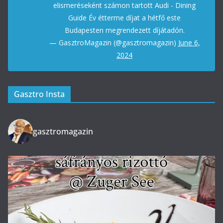
elismeréseként számon tartott Audi - Dining
Guide Év étterme díjat a hétfő este
Budapesten megrendezett díjátadón.
— GasztroMagazin (@gasztromagazin)
June 6,
2024
Gasztro Insta
gasztromagazin