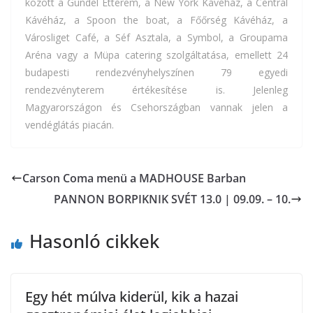
között a Gundel Étterem, a New York Kávéház, a Centrál
Kávéház, a Spoon the boat, a Főőrség Kávéház, a
Városliget Café, a Séf Asztala, a Symbol, a Groupama
Aréna vagy a Müpa catering szolgáltatása, emellett 24
budapesti rendezvényhelyszínen 79 egyedi
rendezvényterem értékesítése is. Jelenleg
Magyarországon és Csehországban vannak jelen a
vendéglátás piacán.
Carson Coma menü a MADHOUSE Barban
PANNON BORPIKNIK SVÉT 13.0 | 09.09. – 10.
Hasonló cikkek
Egy hét múlva kiderül, kik a hazai