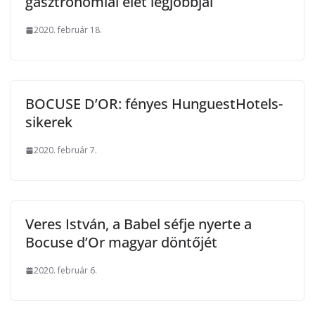
gasztronómiai élet legjobbjai
2020. február 18.
BOCUSE D’OR: fényes HunguestHotels-
sikerek
2020. február 7.
Veres István, a Babel séfje nyerte a
Bocuse d’Or magyar döntőjét
2020. február 6.