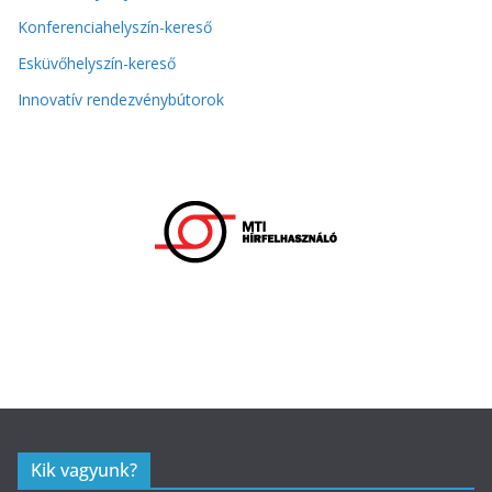
Konferenciahelyszín-kereső
Esküvőhelyszín-kereső
Innovatív rendezvénybútorok
Kik vagyunk?