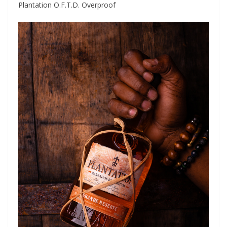
Plantation O.F.T.D. Overproof