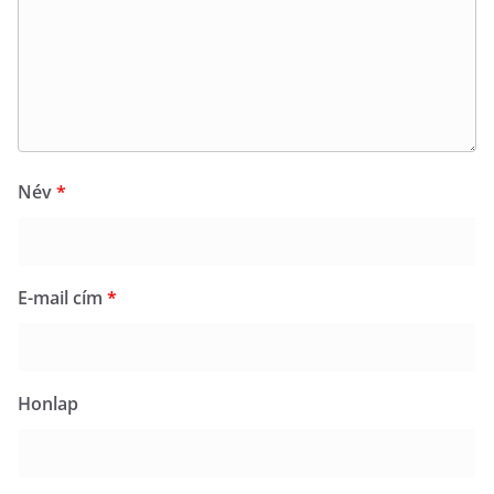
Név
*
E-mail cím
*
Honlap