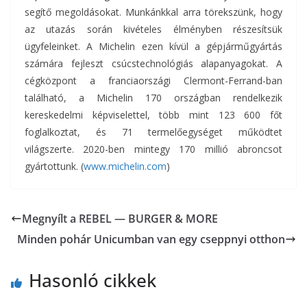
segítő megoldásokat. Munkánkkal arra törekszünk, hogy
az utazás során kivételes élményben részesítsük
ügyfeleinket. A Michelin ezen kívül a gépjárműgyártás
számára fejleszt csúcstechnológiás alapanyagokat. A
cégközpont a franciaországi Clermont-Ferrand-ban
található, a Michelin 170 országban rendelkezik
kereskedelmi képviselettel, több mint 123 600 főt
foglalkoztat, és 71 termelőegységet működtet
világszerte. 2020-ben mintegy 170 millió abroncsot
gyártottunk. (
www.michelin.com
)
Megnyílt a REBEL — BURGER & MORE
Minden pohár Unicumban van egy cseppnyi otthon
Hasonló cikkek