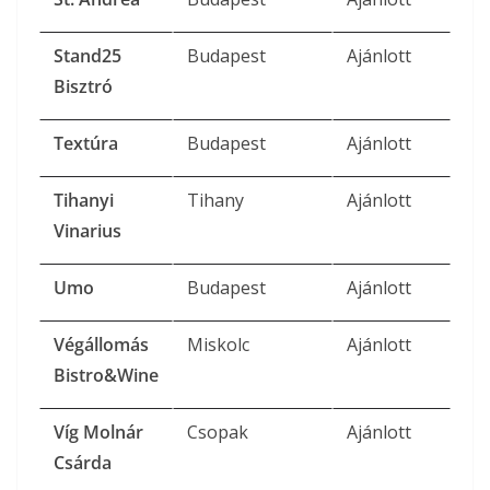
Stand25
Budapest
Ajánlott
Bisztró
Textúra
Budapest
Ajánlott
Tihanyi
Tihany
Ajánlott
Vinarius
Umo
Budapest
Ajánlott
Végállomás
Miskolc
Ajánlott
Bistro&Wine
Víg Molnár
Csopak
Ajánlott
Csárda