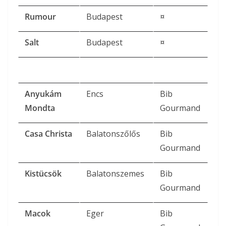
Rumour
Budapest
¤
Salt
Budapest
¤
Anyukám
Encs
Bib
Mondta
Gourmand
Casa Christa
Balatonszőlős
Bib
Gourmand
Kistücsök
Balatonszemes
Bib
Gourmand
Macok
Eger
Bib