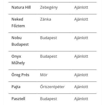
Natura Hill
Zebegény
Ajánlott
Neked
Zánka
Ajánlott
Főztem
Nobu
Budapest
Ajánlott
Budapest
Onyx
Budapest
Ajánlott
Műhely
Öreg Prés
Mór
Ajánlott
Pajta
Őriszentpéter
Ajánlott
Pasztell
Budapest
Ajánlott