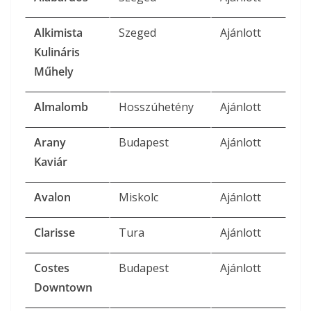
Alkimista
Szeged
Ajánlott
Kulináris
Műhely
Almalomb
Hosszúhetény
Ajánlott
Arany
Budapest
Ajánlott
Kaviár
Avalon
Miskolc
Ajánlott
Clarisse
Tura
Ajánlott
Costes
Budapest
Ajánlott
Downtown