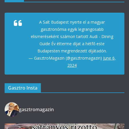
A Salt Budapest nyerte el a magyar
gasztronómia egyik legrangosabb
elismeréseként számon tartott Audi - Dining
Guide Év étterme díjat a hétfő este
Budapesten megrendezett díjátadón.
— GasztroMagazin (@gasztromagazin)
June 6,
2024
Gasztro Insta
gasztromagazin