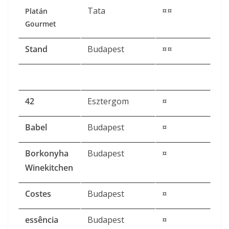
Tata
¤¤
Platán
Gourmet
Stand
Budapest
¤¤
42
Esztergom
¤
Babel
Budapest
¤
Borkonyha
Budapest
¤
Winekitchen
Costes
Budapest
¤
essência
Budapest
¤