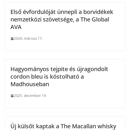
Első évfordulóját ünnepli a borvidékek
nemzetközi szövetsége, a The Global
AVA
2026. március 17.
Hagyományos tejpite és újragondolt
cordon bleu is kóstolható a
Madhouseban
2025. december 19.
Új külsőt kaptak a The Macallan whisky