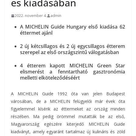
es kiadásában
2022. november 4.
admin
A MICHELIN Guide Hungary első kiadása 62
éttermet ajánl
2 új kétcsillagos és 2 új egycsillagos étterem
szerepel az első országszintű válogatásban
4 étterem kapott MICHELIN Green Star
elismerést a fenntartható gasztronómia
melletti elköteleződéséért
A MICHELIN Guide 1992 óta van jelen Budapest
városában, de a MICHELIN felügyelői már évek óta
figyelemmel kísérik az éttermeket az ország minden
részében. Ma pedig örömmel mutatták be az első,
Magyarország egészére kiterjedő MICHELIN Guide
kiadványt, amely egyaránt tartalmaz új kulináris és zöld