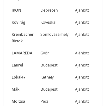
IKON
Debrecen
Ajánlott
Kővirág
Köveskál
Ajánlott
Kreinbacher
Somlóvásárhely
Ajánlott
Birtok
LAMAREDA
Győr
Ajánlott
Laurel
Budapest
Ajánlott
Lokal47
Kéthely
Ajánlott
Mák
Budapest
Ajánlott
Morzsa
Pécs
Ajánlott