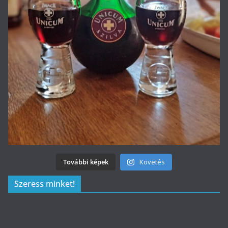
További képek
Követés
Szeress minket!