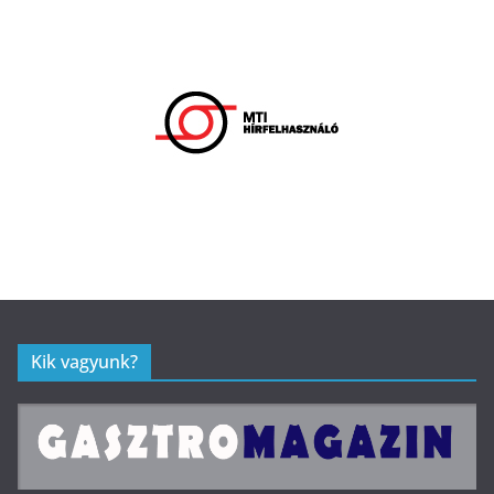
Kik vagyunk?