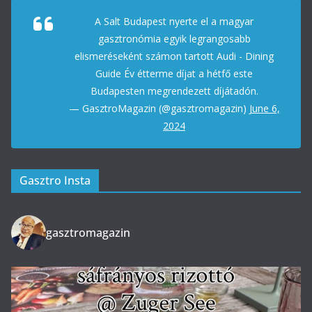
A Salt Budapest nyerte el a magyar
gasztronómia egyik legrangosabb
elismeréseként számon tartott Audi - Dining
Guide Év étterme díjat a hétfő este
Budapesten megrendezett díjátadón.
— GasztroMagazin (@gasztromagazin)
June 6,
2024
Gasztro Insta
gasztromagazin