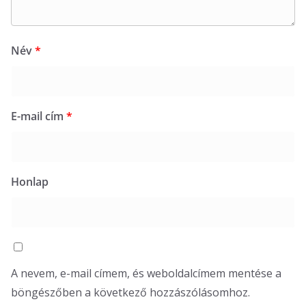
Név
*
E-mail cím
*
Honlap
A nevem, e-mail címem, és weboldalcímem mentése a
böngészőben a következő hozzászólásomhoz.