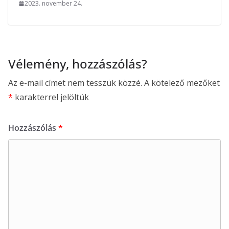
2023. november 24.
Vélemény, hozzászólás?
Az e-mail címet nem tesszük közzé.
A kötelező mezőket
*
karakterrel jelöltük
Hozzászólás
*