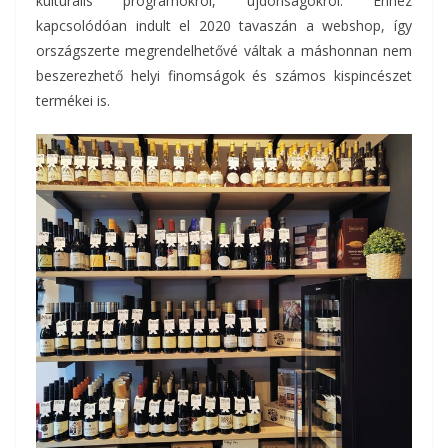
kulturális programokról, újdonságokról. Ehhez
kapcsolódóan indult el 2020 tavaszán a webshop, így
országszerte megrendelhetővé váltak a máshonnan nem
beszerezhető helyi finomságok és számos kispincészet
termékei is.