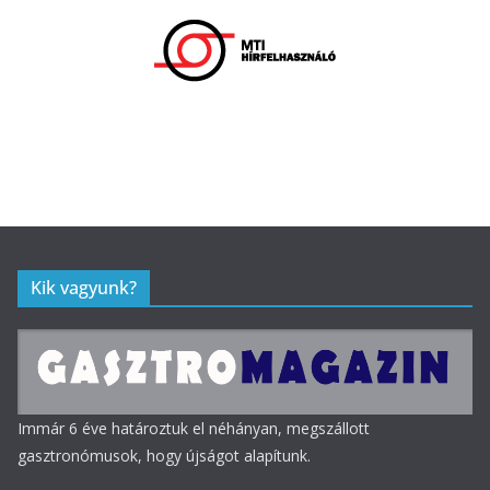
Kik vagyunk?
Immár 6 éve határoztuk el néhányan, megszállott
gasztronómusok, hogy újságot alapítunk.