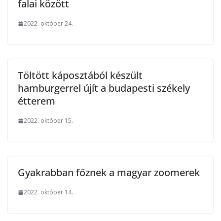
falai között
2022. október 24.
Töltött káposztából készült
hamburgerrel újít a budapesti székely
étterem
2022. október 15.
Gyakrabban főznek a magyar zoomerek
2022. október 14.