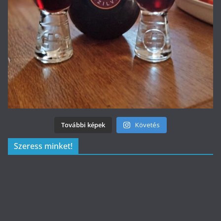
További képek
Követés
Szeress minket!