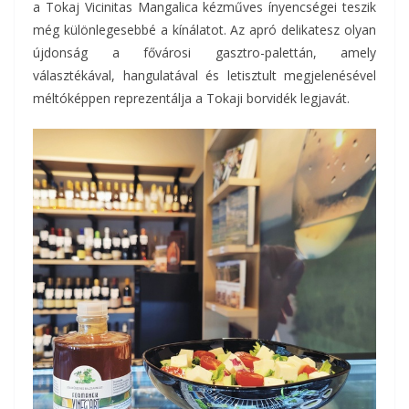
a Tokaj Vicinitas Mangalica kézműves ínyencségei teszik
még különlegesebbé a kínálatot. Az apró delikatesz olyan
újdonság a fővárosi gasztro-palettán, amely
választékával, hangulatával és letisztult megjelenésével
méltóképpen reprezentálja a Tokaji borvidék legjavát.