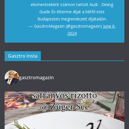
elismeréseként számon tartott Audi - Dining
Guide Év étterme díjat a hétfő este
Budapesten megrendezett díjátadón.
— GasztroMagazin (@gasztromagazin)
June 6,
2024
Gasztro Insta
gasztromagazin