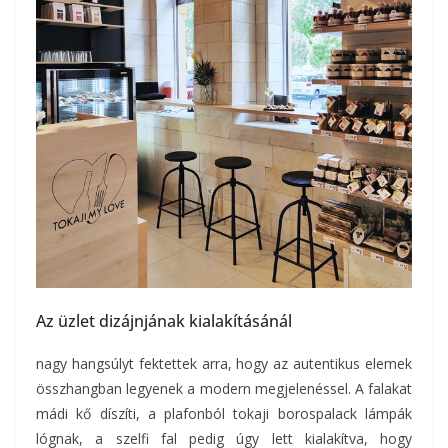
Az üzlet dizájnjának kialakításánál
nagy hangsúlyt fektettek arra, hogy az autentikus elemek
összhangban legyenek a modern megjelenéssel. A falakat
mádi kő díszíti, a plafonból tokaji borospalack lámpák
lógnak, a szelfi fal pedig úgy lett kialakítva, hogy