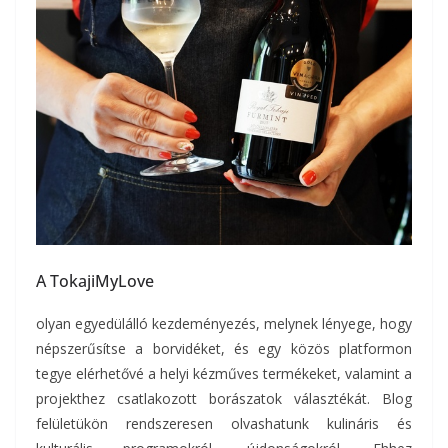
A TokajiMyLove
olyan egyedülálló kezdeményezés, melynek lényege, hogy
népszerűsítse a borvidéket, és egy közös platformon
tegye elérhetővé a helyi kézműves termékeket, valamint a
projekthez csatlakozott borászatok választékát. Blog
felületükön rendszeresen olvashatunk kulináris és