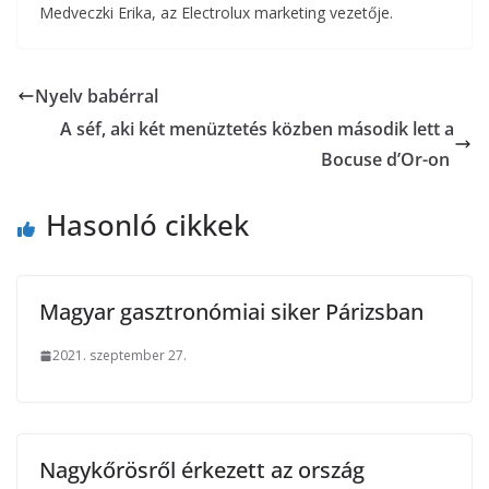
Medveczki Erika, az Electrolux marketing vezetője.
Nyelv babérral
A séf, aki két menüztetés közben második lett a
Bocuse d’Or-on
Hasonló cikkek
Magyar gasztronómiai siker Párizsban
2021. szeptember 27.
Nagykőrösről érkezett az ország