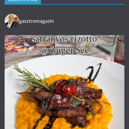
gasztromagazin