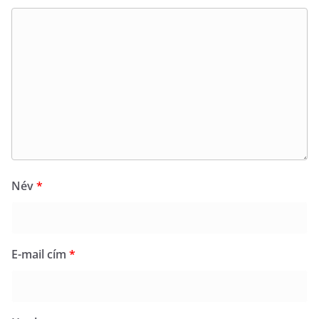
Név
*
E-mail cím
*