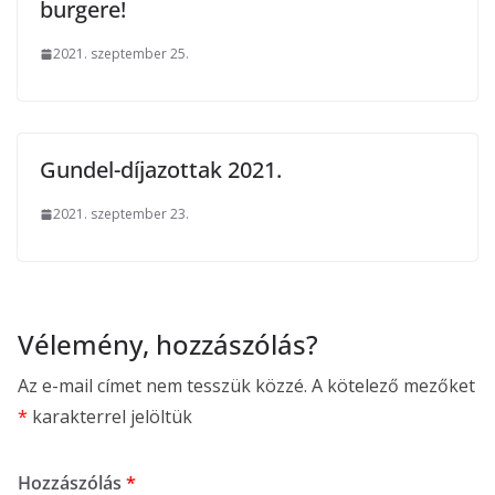
burgere!
2021. szeptember 25.
Gundel-díjazottak 2021.
2021. szeptember 23.
Vélemény, hozzászólás?
Az e-mail címet nem tesszük közzé.
A kötelező mezőket
*
karakterrel jelöltük
Hozzászólás
*