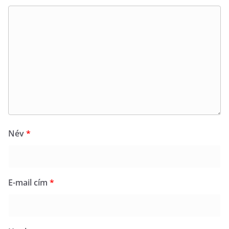
Név
*
E-mail cím
*