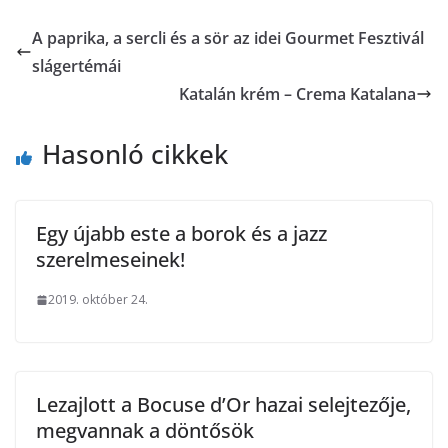
A paprika, a sercli és a sör az idei Gourmet Fesztivál
slágertémái
Katalán krém – Crema Katalana
Hasonló cikkek
Egy újabb este a borok és a jazz
szerelmeseinek!
2019. október 24.
Lezajlott a Bocuse d’Or hazai selejtezője,
megvannak a döntősök