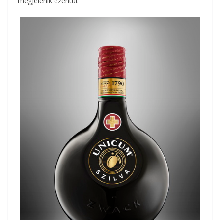
megjelenik ezentúl.