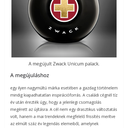
A megújult Zwack Unicum palack.
A megújuláshoz
egy ilyen nagymúltú márka esetében a gazdag történelem
mindig kiapadhatatlan inspirációforrás. A családi cégnél tíz
év után érezték úgy, hogy a jelenlegi csomagolás
megérett az újításra. A cél nem egy drasztikus változtatás
volt, hanem a mai trendeknek megfelelő frissítés merítve
az elmúlt száz év legendás elemeiből, amelynek