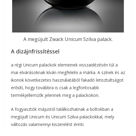
A megújult Zwack Unicum Szilva palack.
A dizájnfrissítéssel
a régi Unicum palackok elemeinek visszaidézésén túl a
mai elvárásoknak kíván megfelelni a márka. A színek és az
ikonok következetes használatából fakadó letisztultságot
erősíti, hogy továbbra is csak a legfontosabb
termékjellemzők jelennek meg a palackokon.
A fogyasztók májustól találkozhatnak a boltokban a
megújult Unicum és Unicum Szilva palackokkal, mely
változás valamennyi kiszerelést érinti.