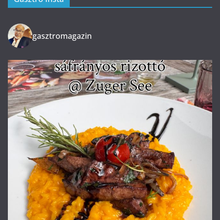
gasztromagazin