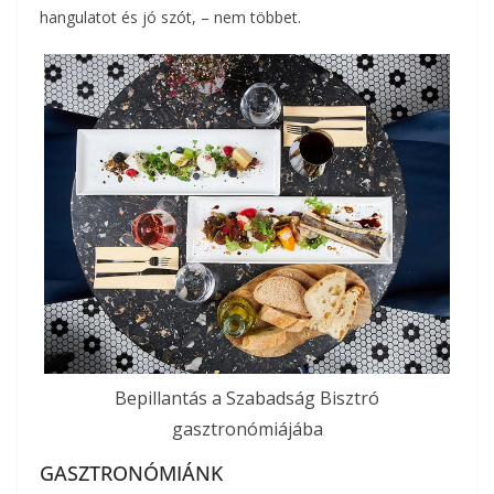
hangulatot és jó szót, – nem többet.
Bepillantás a Szabadság Bisztró
gasztronómiájába
GASZTRONÓMIÁNK