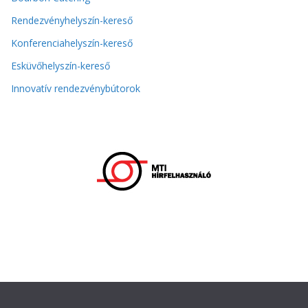
Rendezvényhelyszín-kereső
Konferenciahelyszín-kereső
Esküvőhelyszín-kereső
Innovatív rendezvénybútorok