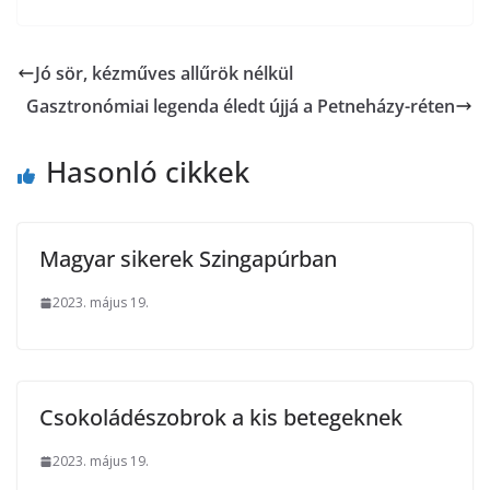
Jó sör, kézműves allűrök nélkül
Gasztronómiai legenda éledt újjá a Petneházy-réten
Hasonló cikkek
Magyar sikerek Szingapúrban
2023. május 19.
Csokoládészobrok a kis betegeknek
2023. május 19.