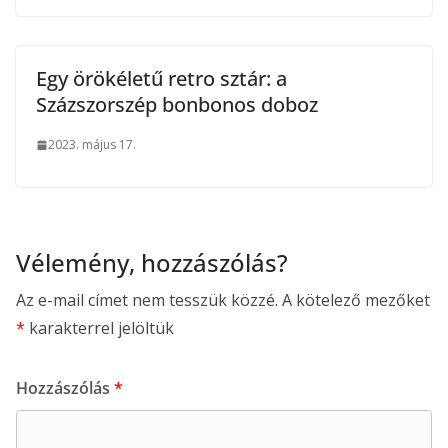
Egy örökéletű retro sztár: a
Százszorszép bonbonos doboz
2023. május 17.
Vélemény, hozzászólás?
Az e-mail címet nem tesszük közzé.
A kötelező mezőket
*
karakterrel jelöltük
Hozzászólás
*