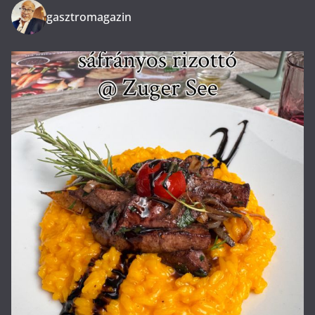
gasztromagazin