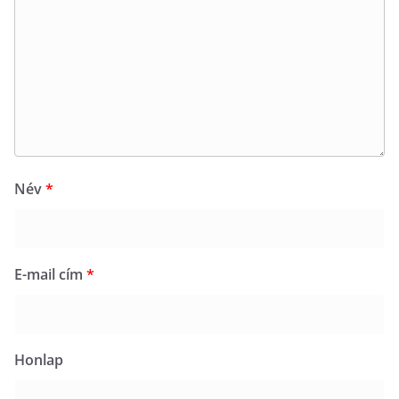
Név
*
E-mail cím
*
Honlap