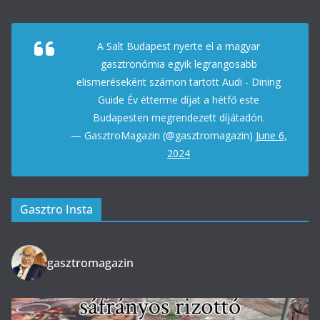
A Salt Budapest nyerte el a magyar
gasztronómia egyik legrangosabb
elismeréseként számon tartott Audi - Dining
Guide Év étterme díjat a hétfő este
Budapesten megrendezett díjátadón.
— GasztroMagazin (@gasztromagazin)
June 6,
2024
Gasztro Insta
gasztromagazin