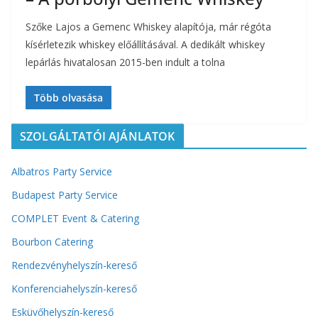
Szőke Lajos a Gemenc Whiskey alapítója, már régóta
kísérletezik whiskey előállításával. A dedikált whiskey
lepárlás hivatalosan 2015-ben indult a tolna
Több olvasása
SZOLGÁLTATÓI AJÁNLATOK
Albatros Party Service
Budapest Party Service
COMPLET Event & Catering
Bourbon Catering
Rendezvényhelyszín-kereső
Konferenciahelyszín-kereső
Esküvőhelyszín-kereső