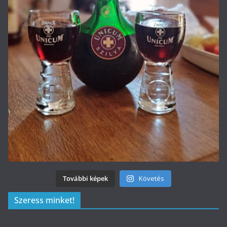
További képek
Követés
Szeress minket!