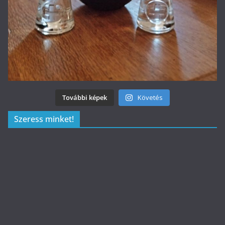
További képek
Követés
Szeress minket!