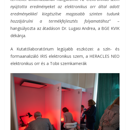
nyújtotta eredményeket az elektronikus orr által adott
eredményekkel kiegészítve magasabb szinten tudunk
hozzájárulni a termékfejlesztés folyamatához”
–
hangsúlyozta az átadáson Dr. Lugasi Andrea, a BGE KVIK
dékánja.
A Kutatólaboratórium legújabb eszközei: a szín- és
formaanalizáló IRIS elektronikus szem, a HERACLES NEO
elektronikus orr és a Tobii szemkamerák