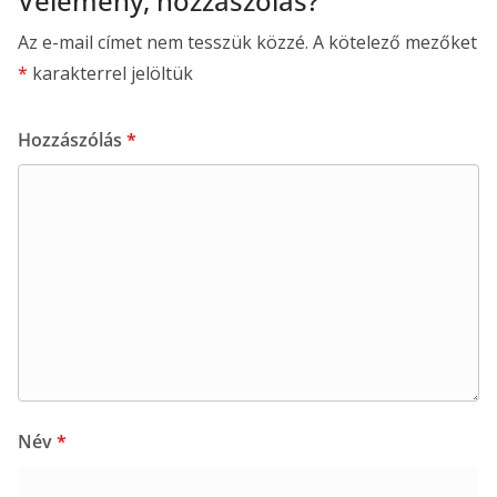
Vélemény, hozzászólás?
Az e-mail címet nem tesszük közzé.
A kötelező mezőket
*
karakterrel jelöltük
Hozzászólás
*
Név
*