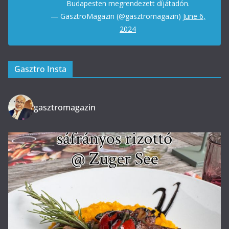
Budapesten megrendezett díjátadón.
— GasztroMagazin (@gasztromagazin)
June 6,
2024
Gasztro Insta
gasztromagazin