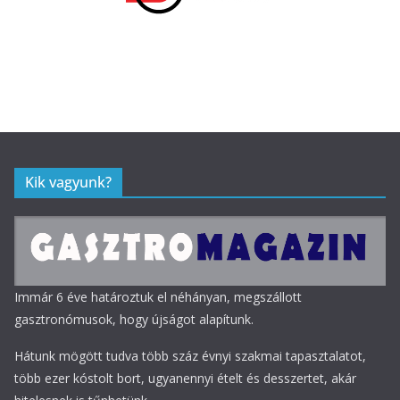
Kik vagyunk?
Immár 6 éve határoztuk el néhányan, megszállott
gasztronómusok, hogy újságot alapítunk.
Hátunk mögött tudva több száz évnyi szakmai tapasztalatot,
több ezer kóstolt bort, ugyanennyi ételt és desszertet, akár