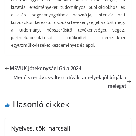
kutatási eredményeket tudományos publikációkhoz és
oktatási segédanyagokhoz használja, intenzív heti
kurzusokon keresztül oktatási tevékenységet valósít meg,
a tudományt népszerűsítő tevékenységet végez,
partnerkapcsolatokat működtet, nemzetközi
együttműködéseket kezdeményez és ápol.
MSVÜK Jótékonysági Gála 2024.
Menő szendvics-alternatívák, amelyek jól bírják a
meleget
Hasonló cikkek
Nyelves, tök, harcsali