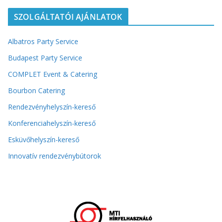
SZOLGÁLTATÓI AJÁNLATOK
Albatros Party Service
Budapest Party Service
COMPLET Event & Catering
Bourbon Catering
Rendezvényhelyszín-kereső
Konferenciahelyszín-kereső
Esküvőhelyszín-kereső
Innovatív rendezvénybútorok