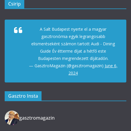
Csirip
A Salt Budapest nyerte el a magyar
gasztronómia egyik legrangosabb
elismeréseként számon tartott Audi - Dining
Guide Év étterme díjat a hétfő este
Budapesten megrendezett díjátadón.
— GasztroMagazin (@gasztromagazin)
June 6,
2024
Gasztro Insta
gasztromagazin