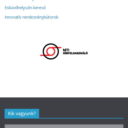
Esküvőhelyszín-kereső
Innovatív rendezvénybútorok
Kik vagyunk?