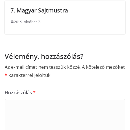
7. Magyar Sajtmustra
2019. október 7.
Vélemény, hozzászólás?
Az e-mail címet nem tesszük közzé.
A kötelező mezőket
*
karakterrel jelöltük
Hozzászólás
*