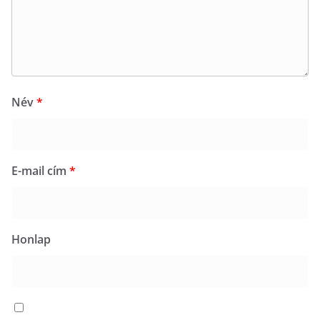
Név
*
E-mail cím
*
Honlap