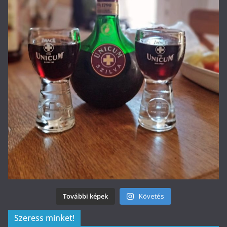
További képek
Követés
Szeress minket!