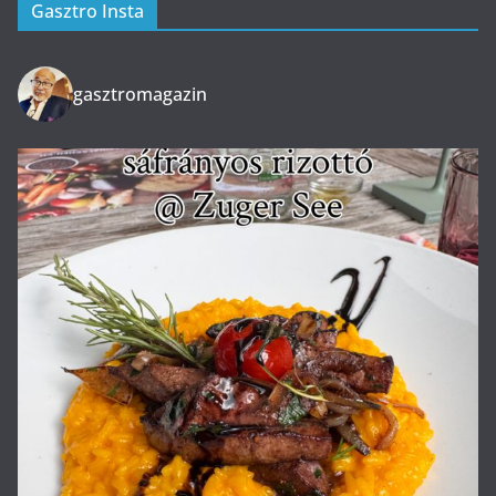
Gasztro Insta
gasztromagazin