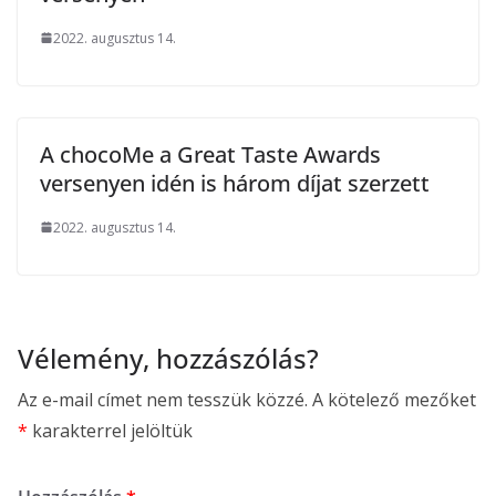
2022. augusztus 14.
A chocoMe a Great Taste Awards
versenyen idén is három díjat szerzett
2022. augusztus 14.
Vélemény, hozzászólás?
Az e-mail címet nem tesszük közzé.
A kötelező mezőket
*
karakterrel jelöltük