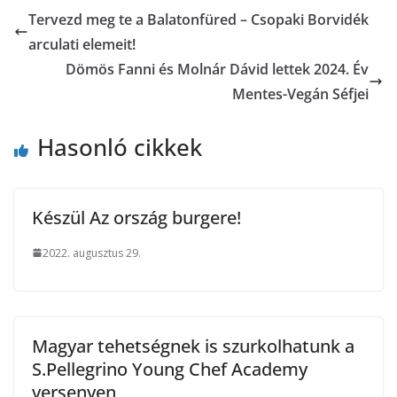
Tervezd meg te a Balatonfüred – Csopaki Borvidék
arculati elemeit!
Dömös Fanni és Molnár Dávid lettek 2024. Év
Mentes-Vegán Séfjei
Hasonló cikkek
Készül Az ország burgere!
2022. augusztus 29.
Magyar tehetségnek is szurkolhatunk a
S.Pellegrino Young Chef Academy
versenyen