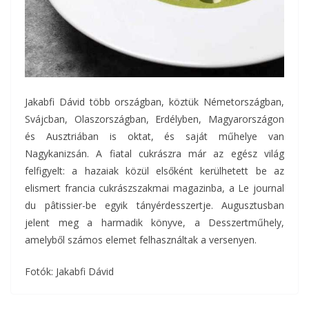
Jakabfi Dávid több országban, köztük Németországban,
Svájcban, Olaszországban, Erdélyben, Magyarországon
és Ausztriában is oktat, és saját műhelye van
Nagykanizsán. A fiatal cukrászra már az egész világ
felfigyelt: a hazaiak közül elsőként kerülhetett be az
elismert francia cukrászszakmai magazinba, a Le journal
du pâtissier-be egyik tányérdesszertje. Augusztusban
jelent meg a harmadik könyve, a Desszertműhely,
amelyből számos elemet felhasználtak a versenyen.
Fotók: Jakabfi Dávid