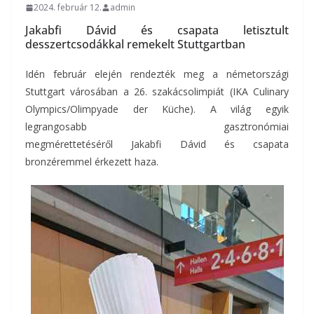
2024. február 12.
admin
Jakabfi Dávid és csapata letisztult
desszertcsodákkal remekelt Stuttgartban
Idén február elején rendezték meg a németországi
Stuttgart városában a 26. szakácsolimpiát (IKA Culinary
Olympics/Olimpyade der Küche). A világ egyik
legrangosabb gasztronómiai
megmérettetéséről Jakabfi Dávid és csapata
bronzéremmel érkezett haza.