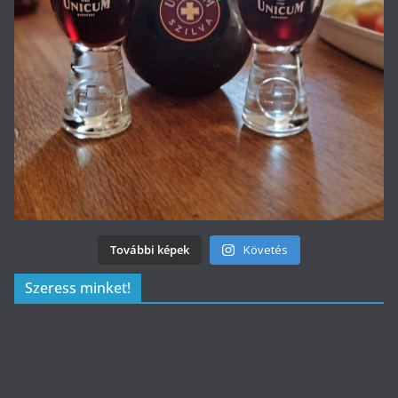
További képek
Követés
Szeress minket!