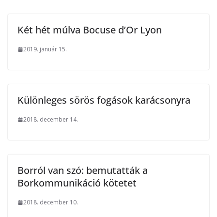
Két hét múlva Bocuse d’Or Lyon
2019. január 15.
Különleges sörös fogások karácsonyra
2018. december 14.
Borról van szó: bemutatták a
Borkommunikáció kötetet
2018. december 10.