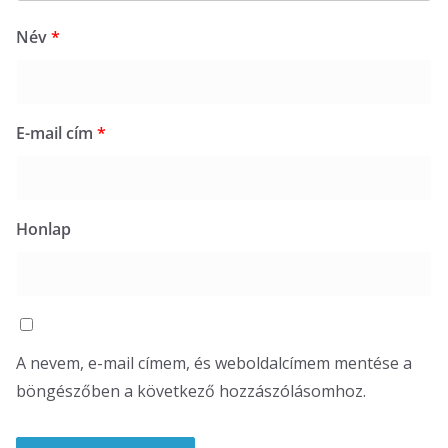
Név
*
E-mail cím
*
Honlap
A nevem, e-mail címem, és weboldalcímem mentése a
böngészőben a következő hozzászólásomhoz.