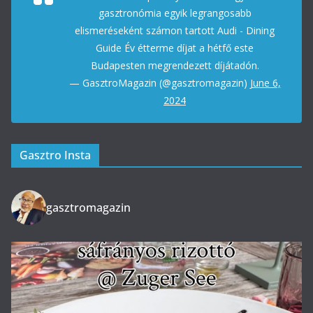
gasztronómia egyik legrangosabb
elismeréseként számon tartott Audi - Dining
Guide Év étterme díjat a hétfő este
Budapesten megrendezett díjátadón.
— GasztroMagazin (@gasztromagazin)
June 6,
2024
Gasztro Insta
gasztromagazin