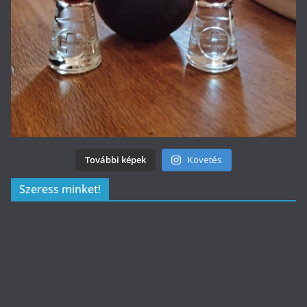
További képek
Követés
Szeress minket!