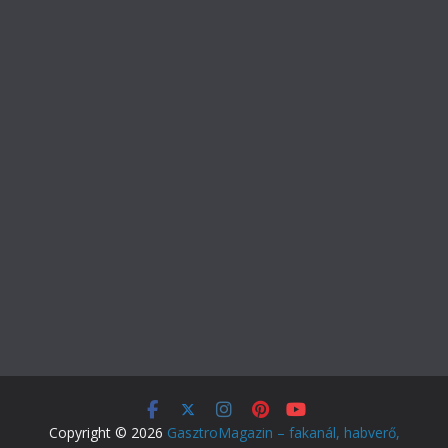
Copyright © 2026
GasztroMagazin – fakanál, habverő,