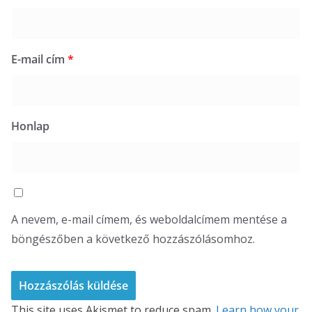
E-mail cím
*
Honlap
A nevem, e-mail címem, és weboldalcímem mentése a
böngészőben a következő hozzászólásomhoz.
This site uses Akismet to reduce spam.
Learn how your