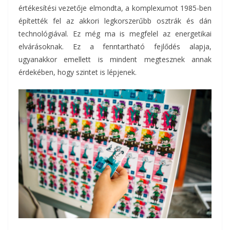
értékesítési vezetője elmondta, a komplexumot 1985-ben
építették fel az akkori legkorszerűbb osztrák és dán
technológiával. Ez még ma is megfelel az energetikai
elvárásoknak. Ez a fenntartható fejlődés alapja,
ugyanakkor emellett is mindent megtesznek annak
érdekében, hogy szintet is lépjenek.