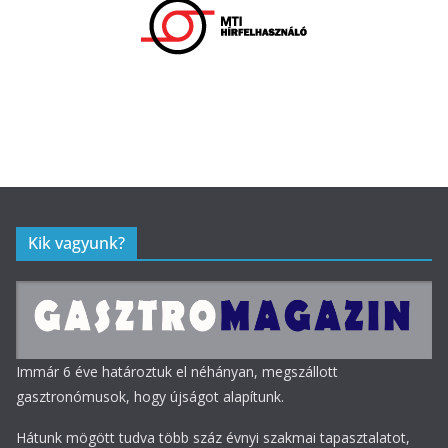
Kik vagyunk?
Immár 6 éve határoztuk el néhányan, megszállott
gasztronómusok, hogy újságot alapítunk.
Hátunk mögött tudva több száz évnyi szakmai tapasztalatot,