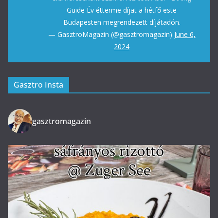
Guide Év étterme díjat a hétfő este
Budapesten megrendezett díjátadón.
— GasztroMagazin (@gasztromagazin)
June 6,
2024
Gasztro Insta
gasztromagazin