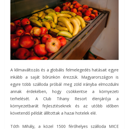
A klímaváltozás és a globális felmelegedés hatásait egyre
inkább a saját bőrünkön érezzük. Magyarországon is
egyre több szálloda próbál meg zöld irányba elmozdulni
annak érdekében, hogy csökkentse a környezeti
terhelését. A Club Tihany Resort élenjárója a
környezetbarát fejlesztéseknek és az utóbb időben
követendő példát állítottak a hazai hotelek elé.
Tóth Mihály, a közel 1500 férőhelyes szálloda MICE