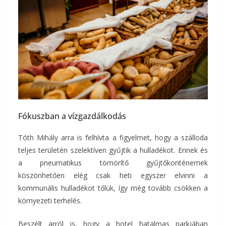
Fókuszban a vízgazdálkodás
Tóth Mihály arra is felhívta a figyelmet, hogy a szálloda
teljes területén szelektíven gyűjtik a hulladékot. Ennek és
a pneumatikus tömörítő gyűjtőkonténernek
köszönhetően elég csak heti egyszer elvinni a
kommunális hulladékot tőlük, így még tovább csökken a
környezeti terhelés.
Beszélt arról is, hogy a hotel hatalmas parkjában