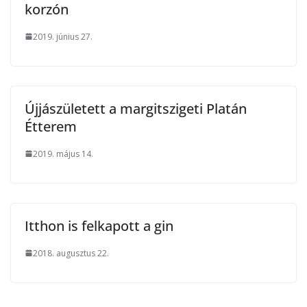
korzón
2019. június 27.
Újjászületett a margitszigeti Platán
Étterem
2019. május 14.
Itthon is felkapott a gin
2018. augusztus 22.