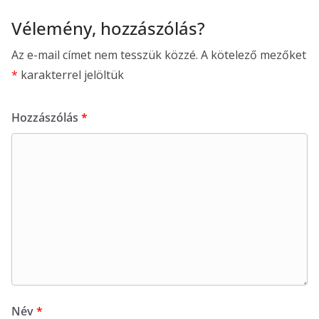
Vélemény, hozzászólás?
Az e-mail címet nem tesszük közzé.
A kötelező mezőket
*
karakterrel jelöltük
Hozzászólás
*
Név
*