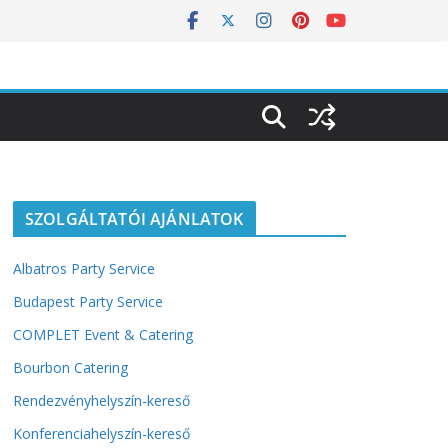
SZOLGÁLTATÓI AJÁNLATOK
Albatros Party Service
Budapest Party Service
COMPLET Event & Catering
Bourbon Catering
Rendezvényhelyszín-kereső
Konferenciahelyszín-kereső