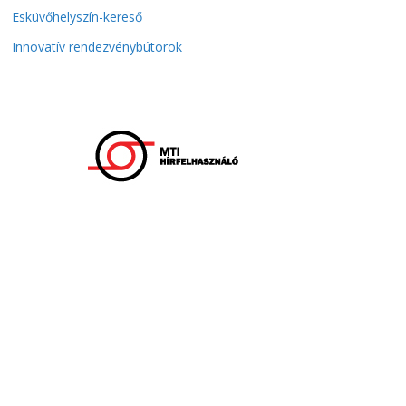
Esküvőhelyszín-kereső
Innovatív rendezvénybútorok