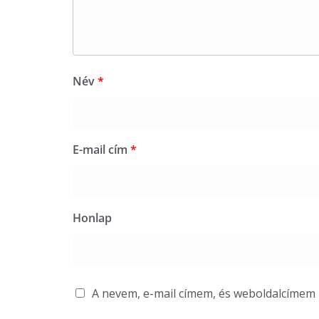
Név
*
E-mail cím
*
Honlap
A nevem, e-mail címem, és weboldalcíme