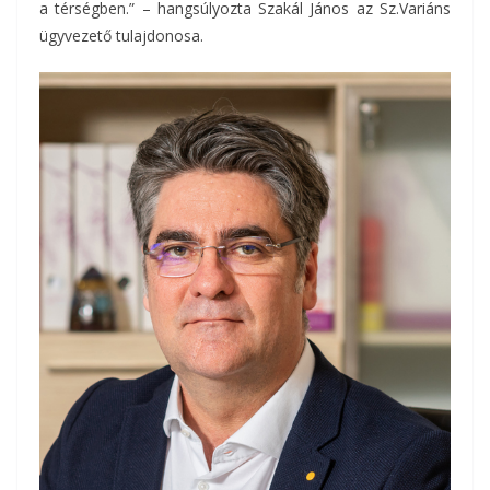
a térségben.” – hangsúlyozta Szakál János az Sz.Variáns
ügyvezető tulajdonosa.