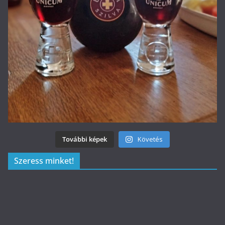
További képek
Követés
Szeress minket!