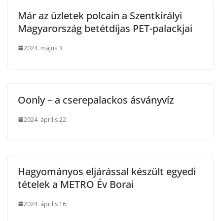
Már az üzletek polcain a Szentkirályi
Magyarország betétdíjas PET-palackjai
2024. május 3.
Oonly – a cserepalackos ásványvíz
2024. április 22.
Hagyományos eljárással készült egyedi
tételek a METRO Év Borai
2024. április 16.