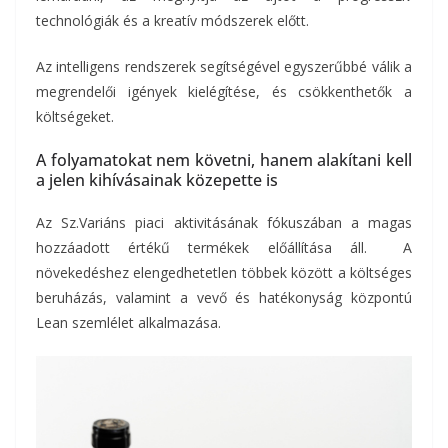
technológiák és a kreatív módszerek előtt.
Az intelligens rendszerek segítségével egyszerűbbé válik a
megrendelői igények kielégítése, és csökkenthetők a
költségeket.
A folyamatokat nem követni, hanem alakítani kell
a jelen kihívásainak közepette is
Az Sz.Variáns piaci aktivitásának fókuszában a magas
hozzáadott értékű termékek előállítása áll. A
növekedéshez elengedhetetlen többek között a költséges
beruházás, valamint a vevő és hatékonyság központú
Lean szemlélet alkalmazása.