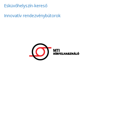
Esküvőhelyszín-kereső
Innovatív rendezvénybútorok