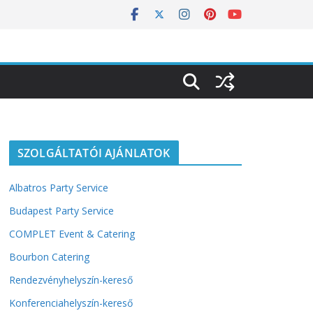
SZOLGÁLTATÓI AJÁNLATOK
Albatros Party Service
Budapest Party Service
COMPLET Event & Catering
Bourbon Catering
Rendezvényhelyszín-kereső
Konferenciahelyszín-kereső