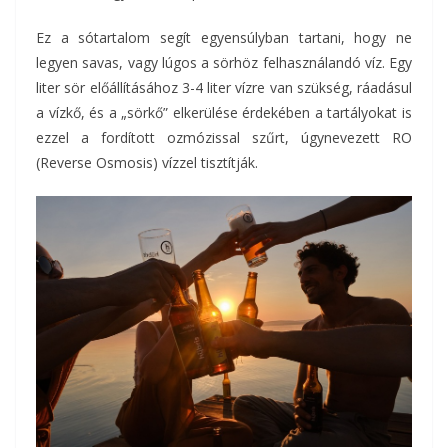
Ez a sótartalom segít egyensúlyban tartani, hogy ne
legyen savas, vagy lúgos a sörhöz felhasználandó víz. Egy
liter sör előállításához 3-4 liter vízre van szükség, ráadásul
a vízkő, és a „sörkő” elkerülése érdekében a tartályokat is
ezzel a fordított ozmózissal szűrt, úgynevezett RO
(Reverse Osmosis) vízzel tisztítják.