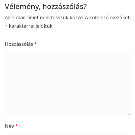
Vélemény, hozzászólás?
Az e-mail címet nem tesszük közzé.
A kötelező mezőket
*
karakterrel jelöltük
Hozzászólás
*
Név
*