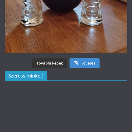
További képek
Követés
Szeress minket!