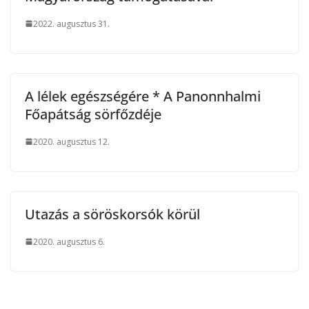
2022. augusztus 31.
A lélek egészségére * A Panonnhalmi
Főapátság sörfőzdéje
2020. augusztus 12.
Utazás a söröskorsók körül
2020. augusztus 6.