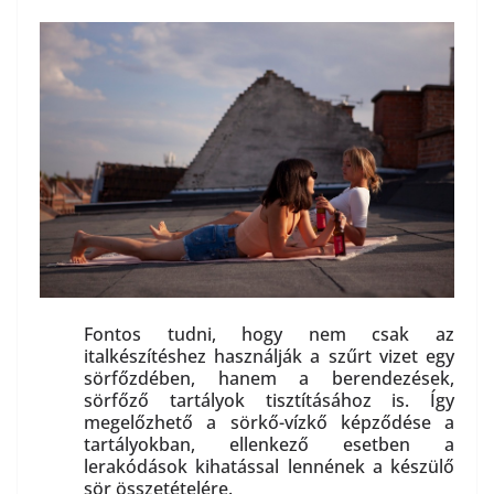
Fontos tudni, hogy nem csak az
italkészítéshez használják a szűrt vizet egy
sörfőzdében, hanem a berendezések,
sörfőző tartályok tisztításához is. Így
megelőzhető a sörkő-vízkő képződése a
tartályokban, ellenkező esetben a
lerakódások kihatással lennének a készülő
sör összetételére.