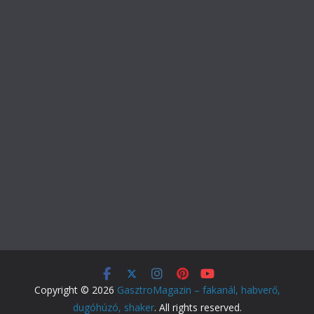
Copyright © 2026
GasztroMagazin – fakanál, habverő,
dugóhúzó, shaker
. All rights reserved.