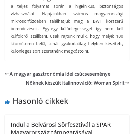
a teljes folyamat során a higiénikus, biztonságos
vízhasználat. Napjainkban számos magyarországi
mikrosörfőzdében találhatjuk meg a BWT korszerű
berendezéseit. Egy-egy különlegességet így nem kell
külföldről szállítani. Csak rajtunk múlik, hogy melyik 100
kilométeren belül, tehát gyakorlatilag helyben készített,
különleges sört szeretnénk megkóstolni.
A magyar gasztronómia idei csúcseseménye
Nőknek készült italinnováció: Woman Spirit
Hasonló cikkek
Indul a Belvárosi Sörfesztivál a SPAR
Magyarország támogatásával