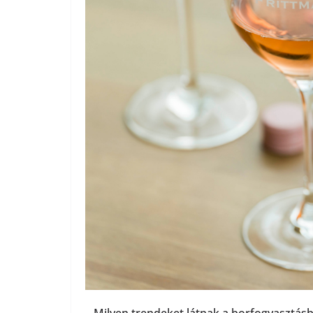
– Milyen trendeket látnak a borfogyasztás