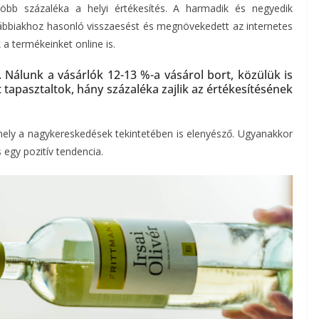
bb százaléka a helyi értékesítés. A harmadik és negyedik
bbiakhoz hasonló visszaesést és megnövekedett az internetes
 a termékeinket online is.
ik. Nálunk a vásárlók 12-13 %-a vásárol bort, közülük is
 tapasztaltok, hány százaléka zajlik az értékesítésének
ely a nagykereskedések tekintetében is elenyésző. Ugyanakkor
 egy pozitív tendencia.