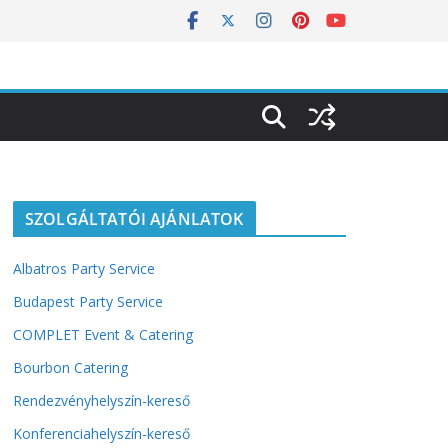
SZOLGÁLTATÓI AJÁNLATOK
Albatros Party Service
Budapest Party Service
COMPLET Event & Catering
Bourbon Catering
Rendezvényhelyszín-kereső
Konferenciahelyszín-kereső