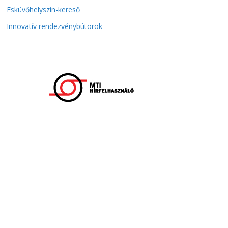
Esküvőhelyszín-kereső
Innovatív rendezvénybútorok