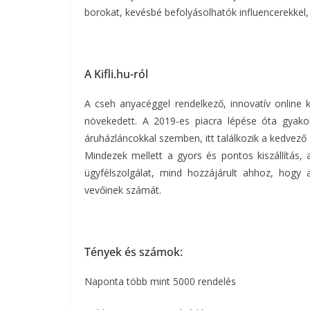
borokat, kevésbé befolyásolhatók influencerekke
A Kifli.hu-ról
A cseh anyacéggel rendelkező, innovatív online k
növekedett. A 2019-es piacra lépése óta gyakor
áruházláncokkal szemben, itt találkozik a kedvező 
Mindezek mellett a gyors és pontos kiszállítás, 
ügyfélszolgálat, mind hozzájárult ahhoz, hogy 
vevőinek számát.
Tények és számok:
Naponta több mint 5000 rendelés