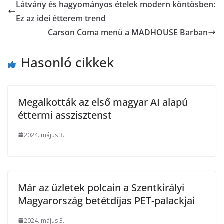
Látvány és hagyományos ételek modern köntösben:
Ez az idei étterem trend
Carson Coma menü a MADHOUSE Barban
Hasonló cikkek
Megalkották az első magyar AI alapú
éttermi asszisztenst
2024. május 3.
Már az üzletek polcain a Szentkirályi
Magyarország betétdíjas PET-palackjai
2024. május 3.