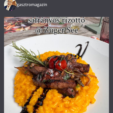
gasztromagazin