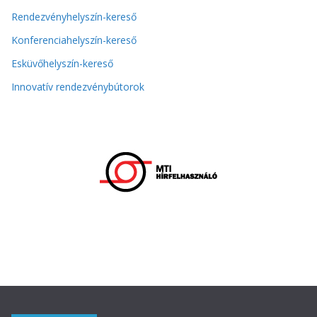
Rendezvényhelyszín-kereső
Konferenciahelyszín-kereső
Esküvőhelyszín-kereső
Innovatív rendezvénybútorok