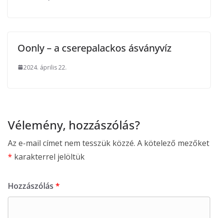
Oonly – a cserepalackos ásványvíz
2024. április 22.
Vélemény, hozzászólás?
Az e-mail címet nem tesszük közzé.
A kötelező mezőket
*
karakterrel jelöltük
Hozzászólás
*