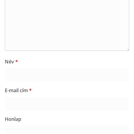
Név
*
E-mail cím
*
Honlap