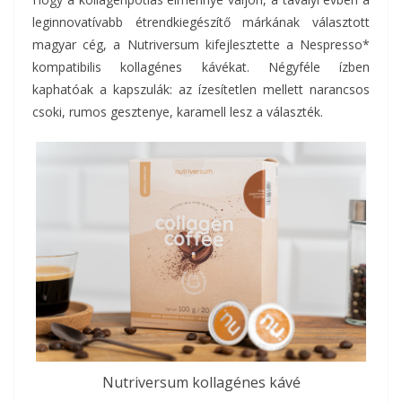
leginnovatívabb étrendkiegészítő márkának választott
magyar cég, a Nutriversum kifejlesztette a Nespresso*
kompatibilis kollagénes kávékat. Négyféle ízben
kaphatóak a kapszulák: az ízesítetlen mellett narancsos
csoki, rumos gesztenye, karamell lesz a választék.
Nutriversum kollagénes kávé